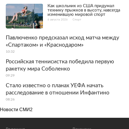
Как школьник из США придумал
технику прыжков в высоту, навсегда
изменившую мировой спорт
6 августа 2026
Спорт
Павлюченко предсказал исход матча между
«Спартаком» и «Краснодаром»
10:32
Российская теннисистка победила первую
ракетку мира Соболенко
09:29
Стало известно о планах УЕФА начать
расследование в отношении Инфантино
08:26
Новости СМИ2