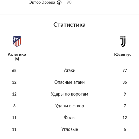
Эктор Эррера
90'
Статистика
Атлетико
Ювентус
М
Атаки
68
77
Опасные атаки
32
35
Удары по воротам
12
9
Удары в створ
8
7
Фолы
11
12
Угловые
11
5