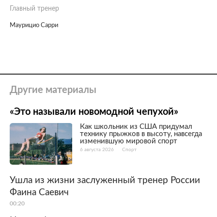
Главный тренер
Маурицио Сарри
Другие материалы
«Это называли новомодной чепухой»
Как школьник из США придумал
технику прыжков в высоту, навсегда
изменившую мировой спорт
6 августа 2026
Спорт
Ушла из жизни заслуженный тренер России
Фаина Саевич
00:20