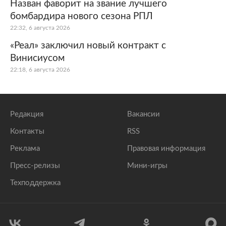
Назван фаворит на звание лучшего
бомбардира нового сезона РПЛ
22:32, 6 августа 2026
«Реал» заключил новый контракт с
Винисиусом
22:18, 6 августа 2026
Редакция
Вакансии
Контакты
RSS
Реклама
Правовая информация
Пресс-релизы
Мини-игры
Техподдержка