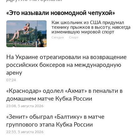
«Это называли новомодной чепухой»
Как школьник из США придумал
технику прыжков в высоту, навсегда
изменившую мировой спорт
Сегодня
Спорт
На Украине отреагировали на возвращение
российских боксеров на международную
арену
07:24
«Краснодар» одолел «Ахмат» в пенальти в
домашнем матче Кубка России
23:08, 5 августа 2026
«Зенит» обыграл «Балтику» в матче
группового этапа Кубка России
22:55, 5 августа 2026