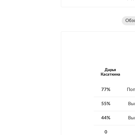
Обз
Дарья
Касаткина
77%
Поп
55%
Вы
44%
Вы
0