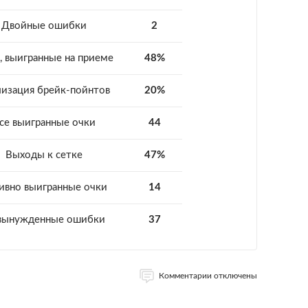
Двойные ошибки
2
, выигранные на приеме
48%
лизация брейк-пойнтов
20%
се выигранные очки
44
Выходы к сетке
47%
ивно выигранные очки
14
вынужденные ошибки
37
Комментарии отключены