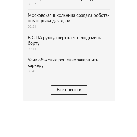
00:57
Московская школьница создала робота-
помощника для дачи
00:53
В США рухнул вертолет с людьми на
борту
00:44
Усик объяснил решение завершить
карьеру
00:41
Все новости