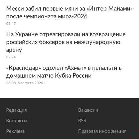
Месси забил первые мячи за «Интер Майами»
после чемпионата мира-2026
08:47
На Украине отреагировали на возвращение
российских боксеров на международную
арену
07:24
«Краснодар» одолел «Ахмат» в пенальти в
домашнем матче Кубка России
23:08, 5 августа 2026
Редакция
Вакансии
Контакты
RSS
Реклама
Правовая информация