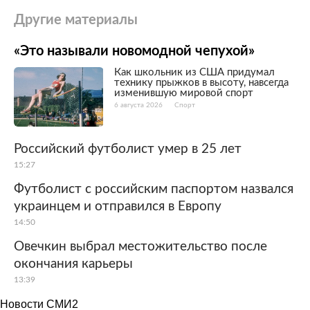
Другие материалы
«Это называли новомодной чепухой»
Как школьник из США придумал
технику прыжков в высоту, навсегда
изменившую мировой спорт
6 августа 2026
Спорт
Российский футболист умер в 25 лет
15:27
Футболист с российским паспортом назвался
украинцем и отправился в Европу
14:50
Овечкин выбрал местожительство после
окончания карьеры
13:39
Новости СМИ2