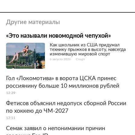
Другие материалы
«Это называли новомодной чепухой»
Как школьник из США придумал
технику прыжков в высоту, навсегда
изменившую мировой спорт
6 августа 2026
Спорт
Гол «Локомотива» в ворота ЦСКА принес
россиянину больше 10 миллионов рублей
12:29
Фетисов объяснил недопуск сборной России
по хоккею до ЧМ-2027
12:11
Семак заявил о непонимании причин