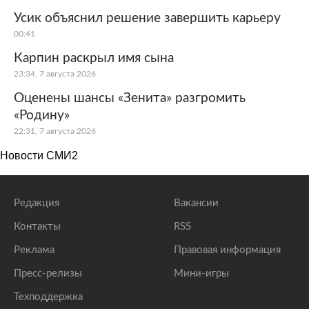
Усик объяснил решение завершить карьеру
00:41
Карпин раскрыл имя сына
23:34, 7 августа 2026
Оценены шансы «Зенита» разгромить
«Родину»
22:31, 7 августа 2026
Новости СМИ2
Редакция
Вакансии
Контакты
RSS
Реклама
Правовая информация
Пресс-релизы
Мини-игры
Техподдержка