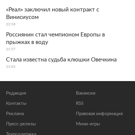
«Реал» заключил новый контракт с
Винисиусом
22:18
Россиянин стал чемпионом Европы в
прыжках в воду
21:57
Стала известна судьба клюшки Овечкина
21:03
Редакция
Вакансии
Контакты
RSS
Реклама
Правовая информация
Пресс-релизы
Мини-игры
Техподдержка