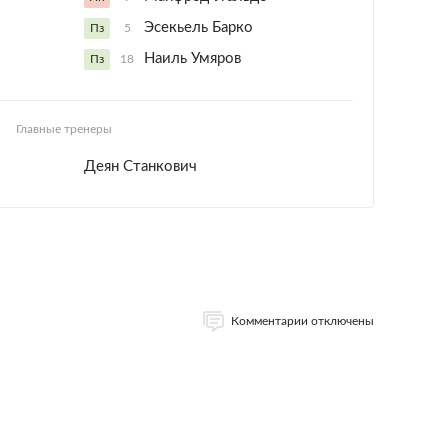
Эсекьель Барко
Пз
5
Наиль Умяров
Пз
18
Главные тренеры
Деян Станкович
Комментарии отключены