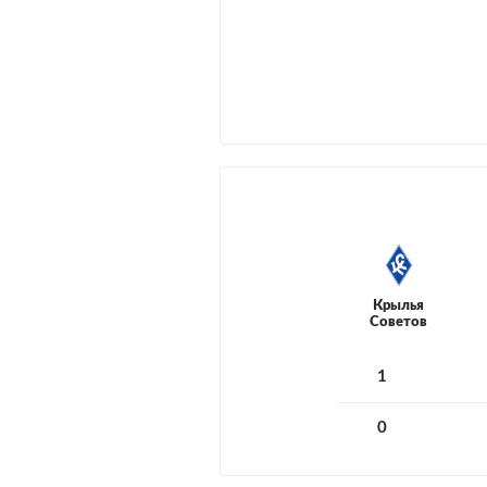
Крылья
Советов
1
0