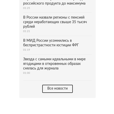
российского продукта до максимума
01:25
В России назвали регионы с пенсией
среди неработающих свыше 35 тысяч
рублей
01:21
В МИД России усомнились в
беспристрастности юстиции ФРГ
01:19
Звезда с самыми идеальными в мире
ягодицами в откровенных образах
снялась для журнала
01:00
Все новости