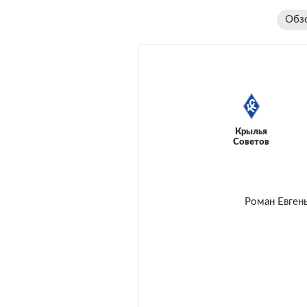
Обз
Крылья
Советов
Роман Евген