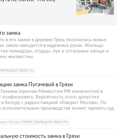
го замка
о в его замке в деревне Грязь поселились новые
час замок находится в надежных руках. Жильцы
тке помидоры, огурцы, лук и остальные овощи и
мке неизвестны.
ЛИПЕЦКАЯ ОБЛАСТЬ
цию замка Пугачевой в Грязи
Галкина (признан Минюстом РФ иноагентом) в
т конфисковать. Вероятность этого допустил
в беседе с радиостанцией «Говорит Москва». По
б исполнительном производстве может принять суд.
нюст России
ГРЯЗИ
ЛИПЕЦКАЯ ОБЛАСТЬ
альную стоимость замка в Грязи