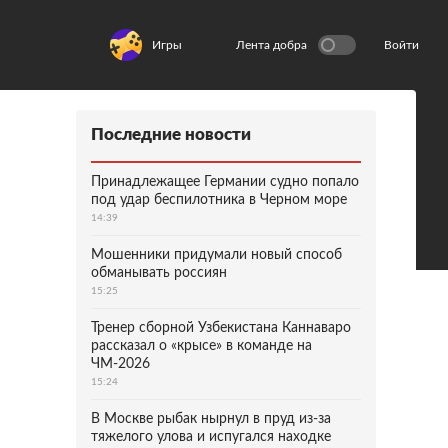
Игры
Лента добра
Войти
Последние новости
Принадлежащее Германии судно попало
под удар беспилотника в Черном море
14:39
Мошенники придумали новый способ
обманывать россиян
15:25
Тренер сборной Узбекистана Каннаваро
рассказал о «крысе» в команде на
ЧМ-2026
15:24
В Москве рыбак нырнул в пруд из-за
тяжелого улова и испугался находке