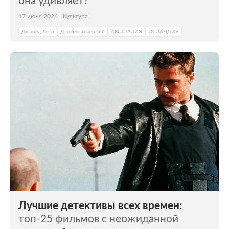
она удивляет?
17 июня 2026
Культура
Джаред Лето
Джеймс Пьюрфой
АВСТРАЛИЯ
ИСЛАНДИЯ
Лучшие детективы всех времен:
топ-25 фильмов с неожиданной