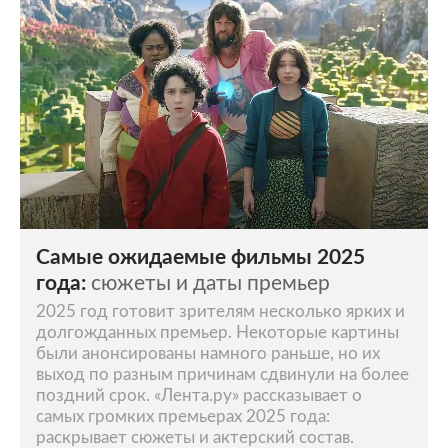
Самые ожидаемые фильмы 2025
года:
сюжеты и даты премьер
2025 год готовит зрителям несколько ярких и
долгожданных премьер. Некоторые картины
были анонсированы намного раньше, но их
выход по разным причинам сдвинули на более
поздний срок. «Лента.ру» рассказывает о
самых громких премьерах 2025 года:
раскрывает сюжеты и актерский состав.