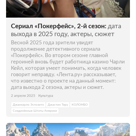
Сериал «Покерфейс», 2-й сезон:
дата
выхода в 2025 году, актеры, сюжет
Весной 2025 года зрители увидят
продолжение детективного сериала
«Покерфейс». Во втором сезоне главной
героиней вновь будет работница казино Чарли
Кейл, которая умеет понимать, когда человек
говорит неправду. «Лента.ру» рассказывает,
что известно о проекте на данный момент:
дата выхода 2 сезона, актеры и сюжет.
2 апреля 2025
Культура
Джанкарло Эспозито
Джастин Теру
КОЛОМБО
Соединённые Штаты Америки