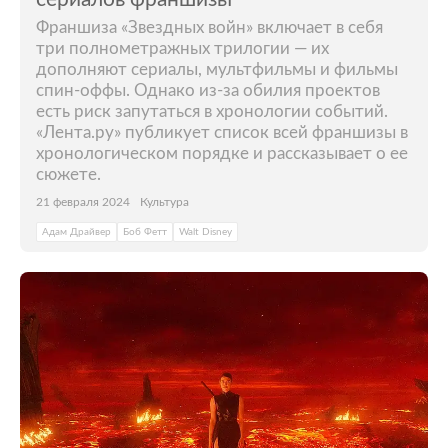
Франшиза «Звездных войн» включает в себя
три полнометражных трилогии — их
дополняют сериалы, мультфильмы и фильмы
спин-оффы. Однако из-за обилия проектов
есть риск запутаться в хронологии событий.
«Лента.ру» публикует список всей франшизы в
хронологическом порядке и рассказывает о ее
сюжете.
21 февраля 2024
Культура
Адам Драйвер
Боб Фетт
Walt Disney