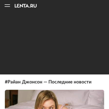
11
A
#Райан Джонсон — Последние новости