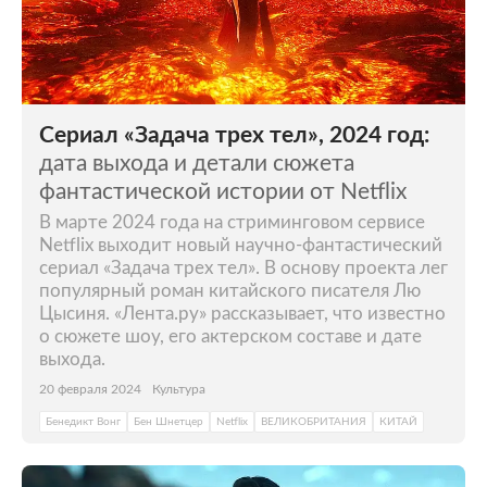
Сериал «Задача трех тел», 2024 год:
дата выхода и детали сюжета
фантастической истории от Netflix
В марте 2024 года на стриминговом сервисе
Netflix выходит новый научно-фантастический
сериал «Задача трех тел». В основу проекта лег
популярный роман китайского писателя Лю
Цысиня. «Лента.ру» рассказывает, что известно
о сюжете шоу, его актерском составе и дате
выхода.
20 февраля 2024
Культура
Бенедикт Вонг
Бен Шнетцер
Netflix
ВЕЛИКОБРИТАНИЯ
КИТАЙ