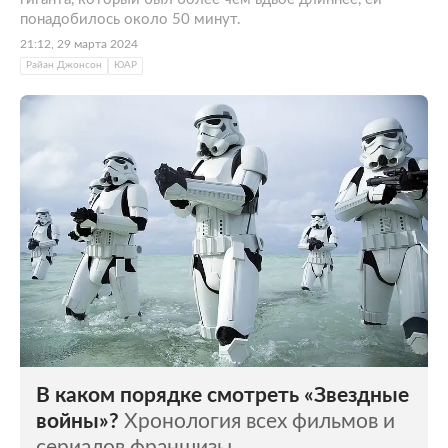
понадобилось около 50 минут.
21:12, 29 марта 2024
Райан Джонсон
ЮАР
В каком порядке смотреть «Звездные
войны»?
Хронология всех фильмов и
сериалов франшизы