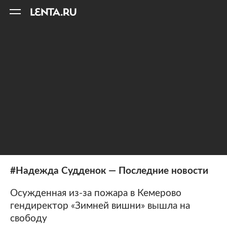
11
A
#Надежда Судденок — Последние новости
Осужденная из-за пожара в Кемерово
гендиректор «Зимней вишни» вышла на
свободу