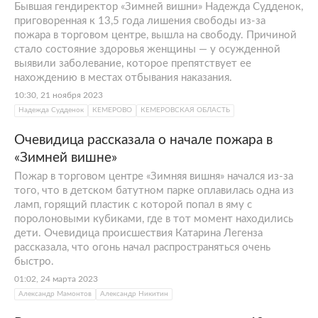
Бывшая гендиректор «Зимней вишни» Надежда Судденок,
приговоренная к 13,5 года лишения свободы из-за
пожара в торговом центре, вышла на свободу. Причиной
стало состояние здоровья женщины — у осужденной
выявили заболевание, которое препятствует ее
нахождению в местах отбывания наказания.
10:30, 21 ноября 2023
Надежда Судденок
КЕМЕРОВО
КЕМЕРОВСКАЯ ОБЛАСТЬ
Очевидица рассказала о начале пожара в
«Зимней вишне»
Пожар в торговом центре «Зимняя вишня» начался из-за
того, что в детском батутном парке оплавилась одна из
ламп, горящий пластик с которой попал в яму с
поролоновыми кубиками, где в тот момент находились
дети. Очевидица происшествия Катарина Легенза
рассказала, что огонь начал распространяться очень
быстро.
01:02, 24 марта 2023
Александр Мамонтов
Александр Никитин