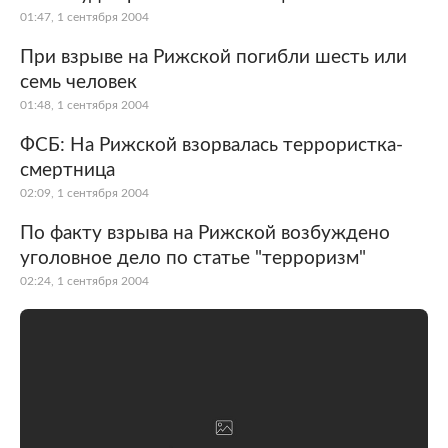
01:47, 1 сентября 2004
При взрыве на Рижской погибли шесть или
семь человек
01:48, 1 сентября 2004
ФСБ: На Рижской взорвалась террористка-
смертница
02:09, 1 сентября 2004
По факту взрыва на Рижской возбуждено
уголовное дело по статье "терроризм"
02:24, 1 сентября 2004