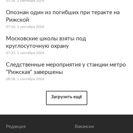
05:36, 1 сентября 2004
Опознан один из погибших при теракте на
Рижской
07:10, 1 сентября 2004
Московские школы взяты под
круглосуточную охрану
07:33, 1 сентября 2004
Следственные мероприятия у станции метро
"Рижская" завершены
08:58, 1 сентября 2004
Загрузить ещё
Редакция
Вакансии