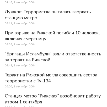
02:48, 1 сентября 2004
Лужков: Террористка пыталась взорвать
станцию метро
03:11, 1 сентября 2004
При взрыве на Рижской погибли 10 человек,
включая смертницу
03:38, 1 сентября 2004
"Бригады Исламбули" взяли ответственность
за теракт на Рижской
04:42, 1 сентября 2004
Теракт на Рижской могла совершить сестра
террористки с Ту-134
05:05, 1 сентября 2004
Станция метро "Рижская" возобновит работу
утром 1 сентября