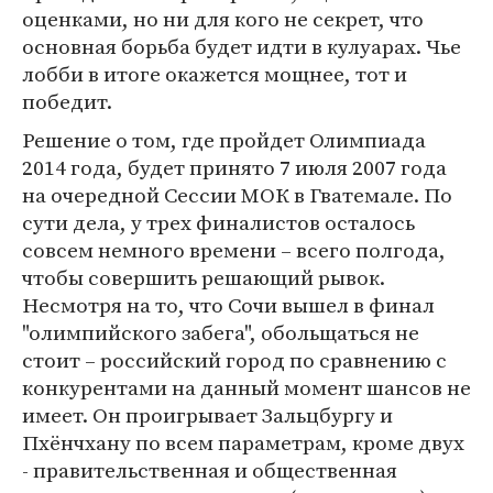
оценками, но ни для кого не секрет, что
основная борьба будет идти в кулуарах. Чье
лобби в итоге окажется мощнее, тот и
победит.
Решение о том, где пройдет Олимпиада
2014 года, будет принято 7 июля 2007 года
на очередной Сессии МОК в Гватемале. По
сути дела, у трех финалистов осталось
совсем немного времени – всего полгода,
чтобы совершить решающий рывок.
Несмотря на то, что Сочи вышел в финал
"олимпийского забега", обольщаться не
стоит – российский город по сравнению с
конкурентами на данный момент шансов не
имеет. Он проигрывает Зальцбургу и
Пхёнчхану по всем параметрам, кроме двух
- правительственная и общественная