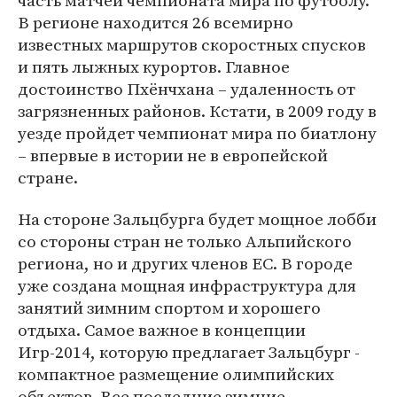
часть матчей чемпионата мира по футболу.
В регионе находится 26 всемирно
известных маршрутов скоростных спусков
и пять лыжных курортов. Главное
достоинство Пхёнчхана – удаленность от
загрязненных районов. Кстати, в 2009 году в
уезде пройдет чемпионат мира по биатлону
– впервые в истории не в европейской
стране.
На стороне Зальцбурга будет мощное лобби
со стороны стран не только Альпийского
региона, но и других членов ЕС. В городе
уже создана мощная инфраструктура для
занятий зимним спортом и хорошего
отдыха. Самое важное в концепции
Игр-2014, которую предлагает Зальцбург -
компактное размещение олимпийских
объектов. Все последние зимние