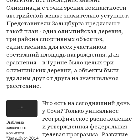
Олимпиады с точки зрения компактности
австрийской заявке значительно уступают.
Представители Зальцбурга предлагают
такой план - одна олимпийская деревня,
три района спортивных объектов,
единственная для всех участников
состязаний площадь награждения. Для
сравнения – в Турине было целых три
олимпийских деревни, а объекты были
удалены друг от друга на значительное
расстояние.
Что есть на сегодняшний день
у Сочи? Только уникальное
географическое расположение
Эмблема
и утвержденная федеральная
заявочного
целевая программа "Развитие
комитета
"Зальцбург-2014"