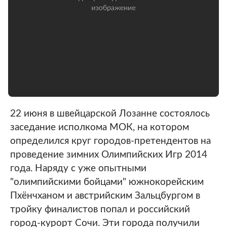
22 июня в швейцарской Лозанне состоялось
заседание исполкома МОК, на котором
определился круг городов-претендентов на
проведение зимних Олимпийских Игр 2014
года. Наряду c уже опытными
"олимпийскими бойцами" южнокорейским
Пхёнчханом и австрийским Зальцбургом в
тройку финалистов попал и российский
город-курорт Сочи. Эти города получили