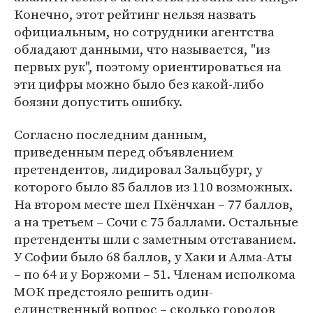
Конечно, этот рейтинг нельзя назвать
официальным, но сотрудники агентства
обладают данными, что называется, "из
первых рук", поэтому ориентироваться на
эти цифры можно было без какой-либо
боязни допустить ошибку.
Согласно последним данным,
приведенным перед объявлением
претендентов, лидировал Зальцбург, у
которого было 85 баллов из 110 возможных.
На втором месте шел Пхёнчхан – 77 баллов,
а на третьем – Сочи с 75 баллами. Остальные
претенденты шли с заметным отставанием.
У Софии было 68 баллов, у Хаки и Алма-Аты
– по 64 и у Боржоми – 51. Членам исполкома
МОК предстояло решить один-
единственный вопрос – сколько городов