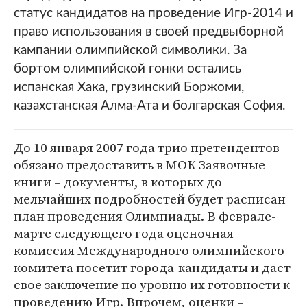
статуc кандидатов на проведение Игр-2014 и
право использования в своей предвыборной
кампании олимпийской символики. За
бортом олимпийской гонки остались
испанская Хака, грузинский Боржоми,
казахстанская Алма-Ата и болгарская София.
До 10 января 2007 года трио претендентов
обязано предоставить в МОК Заявочные
книги – документы, в которых до
мельчайших подробностей будет расписан
план проведения Олимпиады. В феврале-
марте следующего года оценочная
комиссия Международного олимпийского
комитета посетит города-кандидаты и даст
свое заключение по уровню их готовности к
проведению Игр. Впрочем, оценки –