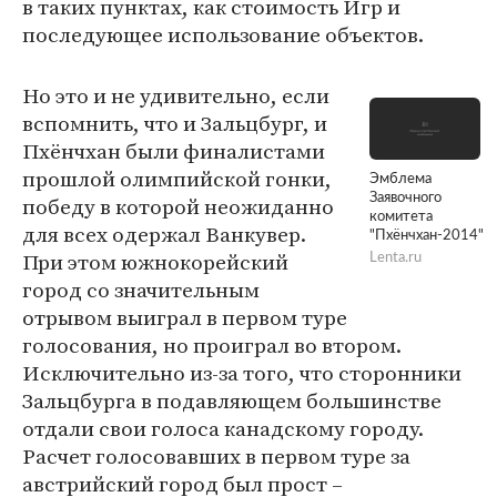
в таких пунктах, как стоимость Игр и
последующее использование объектов.
Но это и не удивительно, если
вспомнить, что и Зальцбург, и
Пхёнчхан были финалистами
прошлой олимпийской гонки,
Эмблема
Заявочного
победу в которой неожиданно
комитета
для всех одержал Ванкувер.
"Пхёнчхан-2014"
При этом южнокорейский
Lenta.ru
город со значительным
отрывом выиграл в первом туре
голосования, но проиграл во втором.
Исключительно из-за того, что сторонники
Зальцбурга в подавляющем большинстве
отдали свои голоса канадскому городу.
Расчет голосовавших в первом туре за
австрийский город был прост –