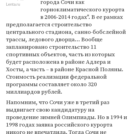
города Сочи как
Lenta.ru
горноклиматического курорта
в 2006-2014 годах". В ее рамках
предполагается строительство
центрального стадиона, санно-бобслейной
трассы, ледового дворца… Вообще
запланировано строительство 11
спортивных объектов, часть из которых
будет расположена в районе Адлера и
Хосты, а часть – в районе Красной Поляны.
Стоимость реализации федеральной
программы составляет около 320
миллиардов рублей.
Напомним, что Сочи уже в третий раз
выдвигает свою кандидатуру на
проведение зимней Олимпиады. Но в 1994 и
1998 годах заявка российского курорта
никого не впечатлила. Тогда Сочи не