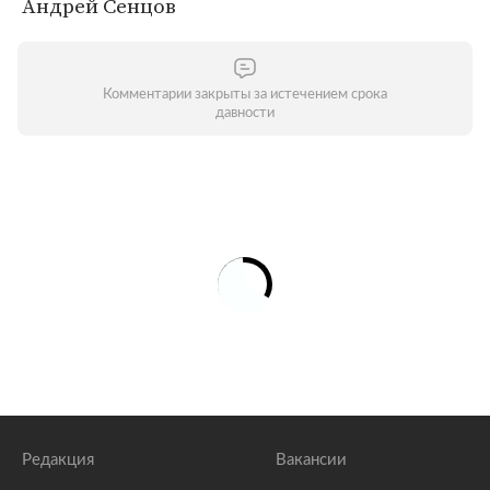
Андрей Сенцов
Комментарии закрыты за истечением срока
давности
Редакция
Вакансии