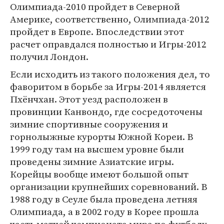
Олимпиада-2010 пройдет в Северной
Америке, соответственно, Олимпиада-2012
пройдет в Европе. Впоследствии этот
расчет оправдался полностью и Игры-2012
получил Лондон.
Если исходить из такого положения дел, то
фаворитом в борьбе за Игры-2014 является
Пхёнчхан. Этот уезд расположен в
провинции Канвондо, где сосредоточены
зимние спортивные сооружения и
горнолыжные курорты Южной Кореи. В
1999 году там на высшем уровне были
проведены зимние Азиатские игры.
Корейцы вообще имеют большой опыт
организации крупнейших соревнований. В
1988 году в Сеуле была проведена летняя
Олимпиада, а в 2002 году в Корее прошла