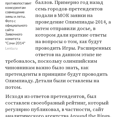
баллов. Примерно год назад
противопоставит
семь городов-претендентов
конкурентам
совмещение
подали в МОК заявки на
зимы и леты.
проведение Олимпиады-2014, а
Фото с
официального
затем отправили досье, в
сайта
котором дали краткие ответы
Заявочного
комитета
на вопросы о том, как будут
"Сочи-2014"
проводить Игры. Расширенных
Lenta.ru
ответов на данном этапе не
требовалось, поскольку олимпийским
чиновникам важно было знать, как
претенденты в принципе будут проводить
Олимпиаду. Детали были оставлены на
потом.
Исходя из ответов претендентов, был
составлен своеобразный рейтинг, который
регулярно публиковал, в частности, сайт
аналитического агентства Around the Rings.