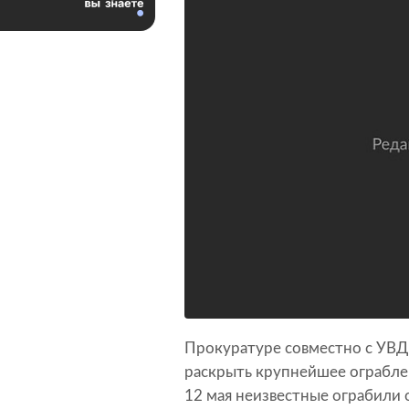
Прокуратуре совместно с УВД 
раскрыть крупнейшее ограблен
12 мая неизвестные ограбили 