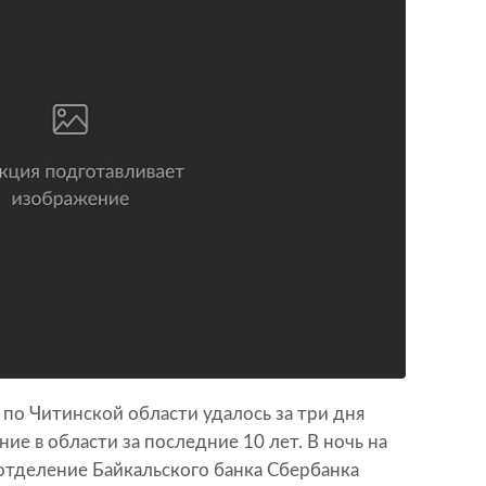
по Читинской области удалось за три дня
ие в области за последние 10 лет. В ночь на
отделение Байкальского банка Сбербанка