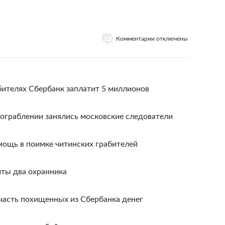
Комментарии отключены
бителях Сбербанк заплатит 5 миллионов
ограблении занялись московские следователи
мощь в поимке читинских грабителей
иты два охранника
асть похищенных из Сбербанка денег