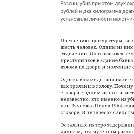
России, убив при этом двух о
рублей и два килограмма драг
установили личности налетчик
По мнению прокуратуры, все
шесть человек. Одним из них
отделении. Он и оказался те
преступников в здание банка 
взлома на двери и молчание 
Однако впоследствии налетчи
выстрелами в голову. Почему
сговора с одним из них и зас
неизвестно, кто именно из уб
или Вячеслав Попов 1964 год
сговоре. В интересах следст
Остальные пятеро задержанн
данным, это мужчины разного