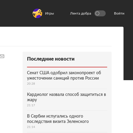
Игры
Лента добра
Войти
Последние новости
Сенат США одобрил законопроект об
ужесточении санкций против России
20:28
Кардиолог назвала способ защититься в
жару
21:17
В Сербии испугались одного
последствия визита Зеленского
21:14