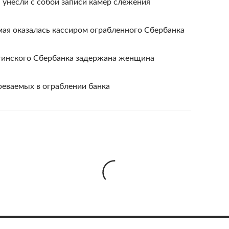
 унесли с собой записи камер слежения
мая оказалась кассиром ограбленного Сбербанка
тинского Сбербанка задержана женщина
реваемых в ограблении банка