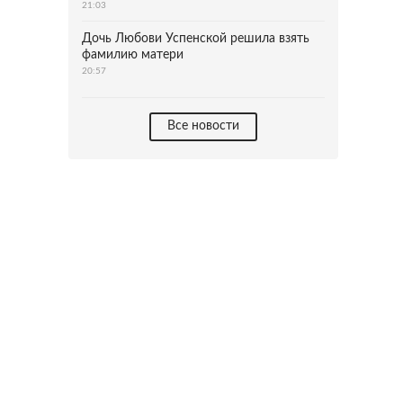
21:03
Дочь Любови Успенской решила взять
фамилию матери
20:57
Все новости