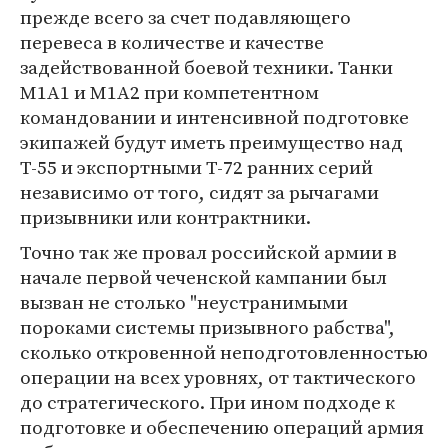
прежде всего за счет подавляющего
перевеса в количестве и качестве
задействованной боевой техники. Танки
M1A1 и M1A2 при компетентном
командовании и интенсивной подготовке
экипажей будут иметь преимущество над
Т-55 и экспортными Т-72 ранних серий
независимо от того, сидят за рычагами
призывники или контрактники.
Точно так же провал российской армии в
начале первой чеченской кампании был
вызван не столько "неустранимыми
пороками системы призывного рабства",
сколько откровенной неподготовленностью
операции на всех уровнях, от тактического
до стратегического. При ином подходе к
подготовке и обеспечению операций армия