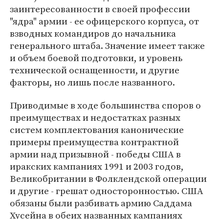
заинтересованности в своей профессии
"ядра" армии - ее офицерского корпуса, от
взводных командиров до начальника
генерального штаба. Значение имеет также
и объем боевой подготовки, и уровень
технической оснащенности, и другие
факторы, но лишь после названного.
Приводимые в ходе большинства споров о
преимуществах и недостатках разных
систем комплектования канонические
примеры преимущества контрактной
армии над призывной - победы США в
иракских кампаниях 1991 и 2003 годов,
Великобритании в Фолклендской операции
и другие - грешат односторонностью. США
обязаны были разбивать армию Саддама
Хусейна в обеих названных кампаниях