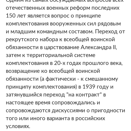
Одним из самых обсуждаемых вопросов всех
отечественных военных реформ последних
150 лет является вопрос о принципе
комплектования вооруженных сил рядовым
и младшим командным составом. Переход от
рекрутского набора к всеобщей воинской
обязанности в царствование Александра II,
затем к территориальной системе
комплектования в 20-х годах прошлого века,
возвращение ко всеобщей воинской
обязанности (а фактически - к смешанному
принципу комплектования) в 1939 году и
затянувшийся переход "на контракт" в
настоящее время сопровождались и
сопровождаются дискуссиями о пригодности
того или иного варианта в российских
условиях.