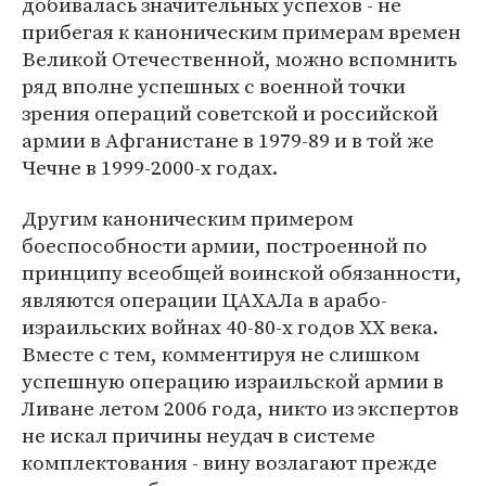
добивалась значительных успехов - не
прибегая к каноническим примерам времен
Великой Отечественной, можно вспомнить
ряд вполне успешных с военной точки
зрения операций советской и российской
армии в Афганистане в 1979-89 и в той же
Чечне в 1999-2000-х годах.
Другим каноническим примером
боеспособности армии, построенной по
принципу всеобщей воинской обязанности,
являются операции ЦАХАЛа в арабо-
израильских войнах 40-80-х годов XX века.
Вместе с тем, комментируя не слишком
успешную операцию израильской армии в
Ливане летом 2006 года, никто из экспертов
не искал причины неудач в системе
комплектования - вину возлагают прежде