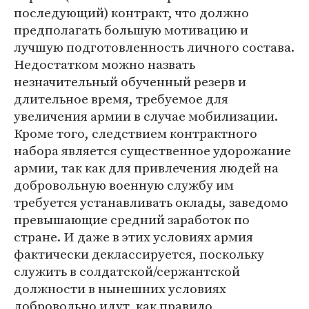
последующий) контракт, что должно
предполагать большую мотивацию и
лучшую подготовленность личного состава.
Недостатком можно назвать
незначительный обученный резерв и
длительное время, требуемое для
увеличения армии в случае мобилизации.
Кроме того, следствием контрактного
набора является существенное удорожание
армии, так как для привлечения людей на
добровольную военную службу им
требуется устанавливать оклады, заведомо
превышающие средний заработок по
стране. И даже в этих условиях армия
фактически деклассируется, поскольку
служить в солдатской/сержантской
должности в нынешних условиях
добровольно идут, как правило,