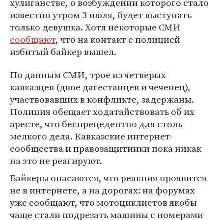
хулиганстве, о возбуждении которого стало
известно утром 3 июля, будет выступать
только девушка. Хотя некоторые СМИ
сообщают
, что на контакт с полицией
избитый байкер вышел.
По данным СМИ, трое из четверых
кавказцев (двое дагестанцев и чеченец),
участвовавших в конфликте, задержаны.
Полиция обещает ходатайствовать об их
аресте, что беспрецедентно для столь
мелкого дела. Кавказские интернет-
сообщества и правозащитники пока никак
на это не реагируют.
Байкеры опасаются, что реакция проявится
не в интернете, а на дорогах: на форумах
уже сообщают, что мотоциклистов якобы
чаще стали подрезать машины с номерами