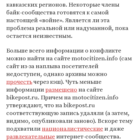
кавказских регионов. Некоторые члены
байк-сообщества готовятся к самой
настоящей «войне». Является ли эта
проблема реальной или надуманной, пока
остается неизвестным.
Больше всего информации о конфликте
можно найти на сайте motocitizen.info (сам
сайт из-за наплыва посетителей
недоступен, однако архивы можно
прочесть
через кэш). Чуть меньше
информации
размещено
на сайте
bikepost.ru. Причем на motocitizen.info
утверждают, что на bikepost.ru
соответствующую запись удаляли (а затем,
видимо, опубликовали заново). Вскоре тему
подхватили
националистические
и даже
развлекательные
интернет-сообщества.