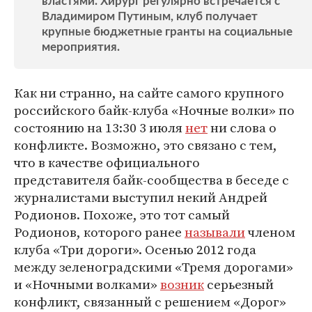
властями. Хирург регулярно встречается с
Владимиром Путиным, клуб получает
крупные бюджетные гранты на социальные
мероприятия.
Как ни странно, на сайте самого крупного
российского байк-клуба «Ночные волки» по
состоянию на 13:30 3 июля
нет
ни слова о
конфликте. Возможно, это связано с тем,
что в качестве официального
представителя байк-сообщества в беседе с
журналистами выступил некий Андрей
Родионов. Похоже, это тот самый
Родионов, которого ранее
называли
членом
клуба «Три дороги». Осенью 2012 года
между зеленоградскими «Тремя дорогами»
и «Ночными волками»
возник
серьезный
конфликт, связанный с решением «Дорог»