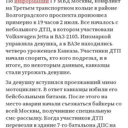
По
информации
ГУ МВД Москвы, конфликт
на Третьем транспортном кольце в районе
Волгоградского проспекта произошел
примерно в 19 часов 2 июля. Все началось с
небольшого ДТП, в котором участвовали
Volkswagen Jetta и ВАЗ-2105. Иномаркой
управляла девушка, а в ВАЗе находились
четверо уроженцев Кавказа. Участники ДТП
начали спорить, кто кого подрезал, и в
итоге, по некоторым данным, кавказцы
стали угрожать девушке.
За девушку вступился проезжавший мимо
мотоциклист. В ответ кавказцы избили его
бейсбольными битами. После этого на
место аварии начали съезжаться байкеры со
всей Москвы, получившие специальную
смс-рассылку. Когда участников ДТП
перевезли в здание 7-го батальона ДПС на