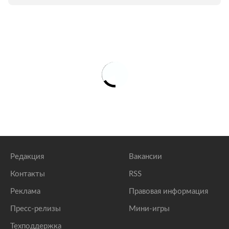
Редакция
Вакансии
Контакты
RSS
Реклама
Правовая информация
Пресс-релизы
Мини-игры
Техподдержка