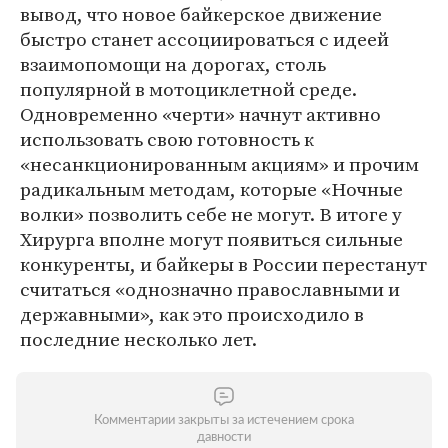
вывод, что новое байкерское движение
быстро станет ассоциироваться с идеей
взаимопомощи на дорогах, столь
популярной в мотоциклетной среде.
Одновременно «черти» начнут активно
использовать свою готовность к
«несанкционированным акциям» и прочим
радикальным методам, которые «Ночные
волки» позволить себе не могут. В итоге у
Хирурга вполне могут появиться сильные
конкуренты, и байкеры в России перестанут
считаться «однозначно православными и
державными», как это происходило в
последние несколько лет.
Комментарии закрыты за истечением срока
давности