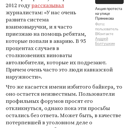
2012 году
рассказывал
Акция протеста
журналистам: «У нас очень
на улице
развита система
Прямикова
Фото:
взаимовыручки, и я часто
пользователь
приезжаю на помощь ребятам,
ВКонтакте
которые попали в аварию. В 95
Андрей
Болтушкин
процентах случаев в
столкновениях виноваты
автолюбители, которые их подрезают.
Причем очень часто это люди кавказской
наружности».
Что же касается имени избитого байкера, то
оно остается неизвестным. Пользователи
профильных форумов просят его
откликнуться, однако пока эти просьбы
остались без ответа. Может быть, в качестве
потерпевшей в уголовном деле о