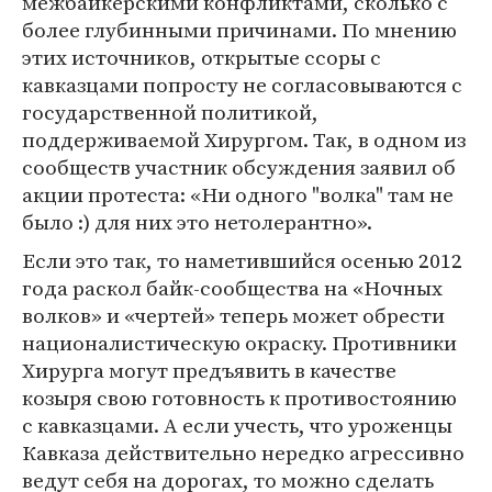
межбайкерскими конфликтами, сколько с
более глубинными причинами. По мнению
этих источников, открытые ссоры с
кавказцами попросту не согласовываются с
государственной политикой,
поддерживаемой Хирургом. Так, в одном из
сообществ участник обсуждения заявил об
акции протеста: «Ни одного "волка" там не
было :) для них это нетолерантно».
Если это так, то наметившийся осенью 2012
года раскол байк-сообщества на «Ночных
волков» и «чертей» теперь может обрести
националистическую окраску. Противники
Хирурга могут предъявить в качестве
козыря свою готовность к противостоянию
с кавказцами. А если учесть, что уроженцы
Кавказа действительно нередко агрессивно
ведут себя на дорогах, то можно сделать