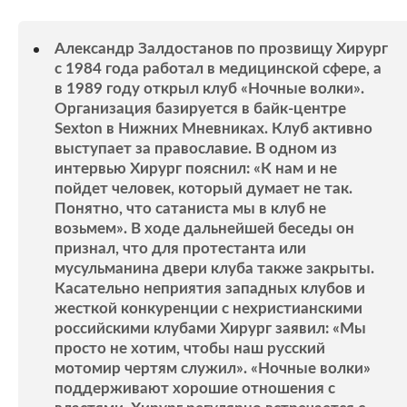
Александр Залдостанов по прозвищу Хирург
с 1984 года работал в медицинской сфере, а
в 1989 году открыл клуб «Ночные волки».
Организация базируется в байк-центре
Sexton в Нижних Мневниках. Клуб активно
выступает за православие. В одном из
интервью Хирург пояснил: «К нам и не
пойдет человек, который думает не так.
Понятно, что сатаниста мы в клуб не
возьмем». В ходе дальнейшей беседы он
признал, что для протестанта или
мусульманина двери клуба также закрыты.
Касательно неприятия западных клубов и
жесткой конкуренции с нехристианскими
российскими клубами Хирург заявил: «Мы
просто не хотим, чтобы наш русский
мотомир чертям служил». «Ночные волки»
поддерживают хорошие отношения с