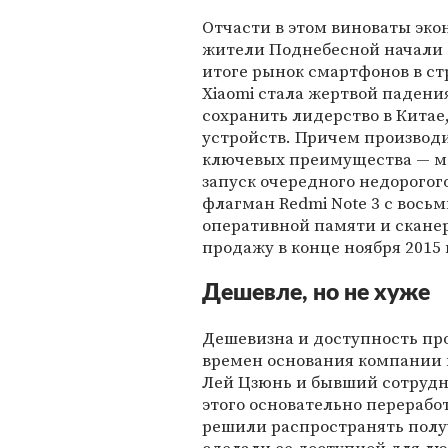
Отчасти в этом виноваты эко
жители Поднебесной начали с
итоге рынок смартфонов в стр
Xiaomi стала жертвой падени
сохранить лидерство в Китае,
устройств. Причем производи
ключевых преимущества — м
запуск очередного недорогог
флагман Redmi Note 3 с вос
оперативной памяти и сканер
продажу в конце ноября 2015 
Дешевле, но не хуже
Дешевизна и доступность пр
времен основания компании в
Лей Цзюнь и бывший сотрудни
этого основательно перерабо
решили распространять полу