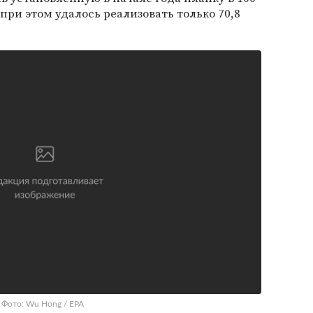
при этом удалось реализовать только 70,8
 Фото: Wu Hong / EPA