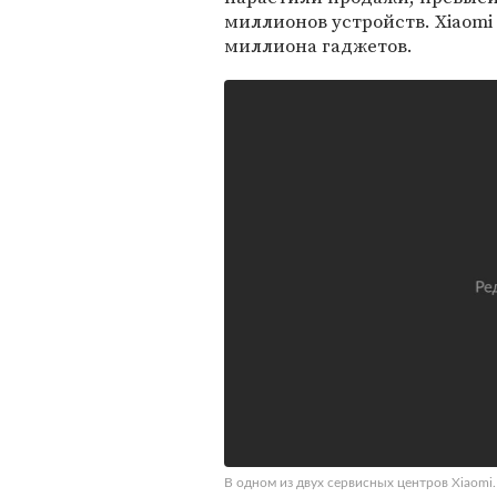
миллионов устройств. Xiaomi 
миллиона гаджетов.
В одном из двух сервисных центров Xiaomi.