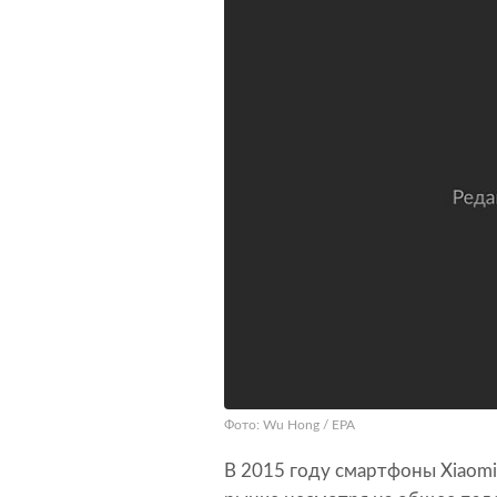
Фото: Wu Hong / EPA
В 2015 году смартфоны Xiaom