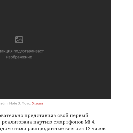
edmi Note 3. Фото:
Xiaomi
овательно представила свой первый
д реализовала партию смартфонов Mi 4.
дом стали распроданные всего за 12 часов