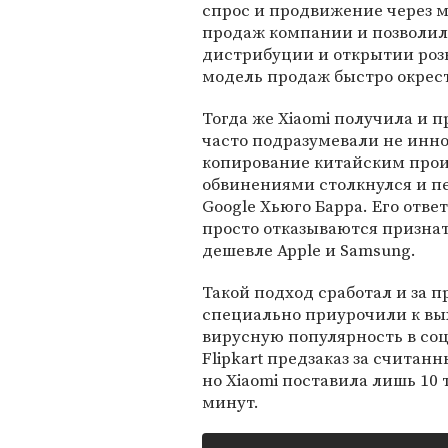
спрос и продвижение через м
продаж компании и позволили
дистрибуции и открытии роз
модель продаж быстро окрест
Тогда же Xiaomi получила и 
часто подразумевали не инн
копирование китайским прои
обвинениями столкнулся и п
Google Хьюго Барра. Его отв
просто отказываются признат
дешевле Apple и Samsung.
Такой подход сработал и за п
специально приурочили к вы
вирусную популярность в соц
Flipkart предзаказ за считан
но Xiaomi поставила лишь 10
минут.