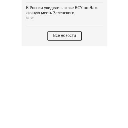
В России увидели в атаке ВСУ по Ялте
личную месть Зеленского
09:52
Все новости