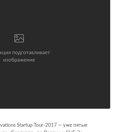
vations Startup Tour-2017 — уже пятые