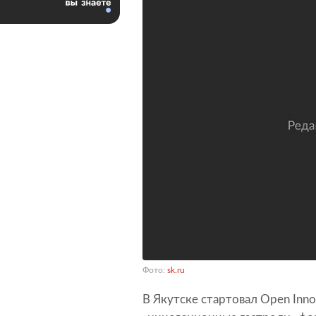
Фото:
sk.ru
В Якутске стартовал Open Inno