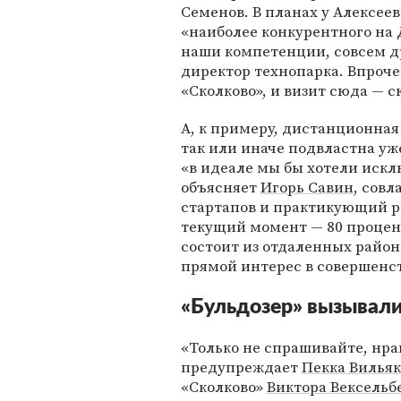
Семенов. В планах у Алексее
«наиболее конкурентного на 
наши компетенции, совсем д
директор технопарка. Впроче
«Сколково», и визит сюда — 
А, к примеру, дистанционна
так или иначе подвластна уж
«в идеале мы бы хотели искл
объясняет
Игорь Савин
, сов
стартапов и практикующий р
текущий момент — 80 проценто
состоит из отдаленных районо
прямой интерес в совершенс
«Бульдозер» вызывал
«Только не спрашивайте, нра
предупреждает
Пекка Вилья
«Сколково»
Виктора Вексельб