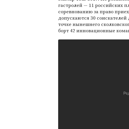
гастролей — 11 российских пл
соревнованию за право приехат
допускаются 30 соискателей д
точке нынешнего сколковского
борт 42 инновационные кома