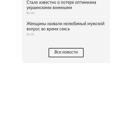
Стало известно о потере оптимизма
украинскими военными
06:44
Женщины назвали нелюбимый мужской
вопрос во время секса
06:31
Все новости