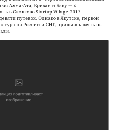
юс Алма-Ата, Ереван и Баку — к
ь в Сколково Startup Village-2017
евяти путевок. Однако в Якутске, первой
 тура по России и СНГ, пришлось взять на
нды.