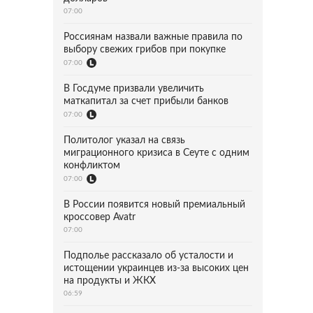
07:00
Россиянам назвали важные правила по
выбору свежих грибов при покупке
07:00
В Госдуме призвали увеличить
маткапитал за счет прибыли банков
07:00
Политолог указал на связь
миграционного кризиса в Сеуте с одним
конфликтом
07:00
В России появится новый премиальный
кроссовер Avatr
07:00
Подполье рассказало об усталости и
истощении украинцев из-за высоких цен
на продукты и ЖКХ
06:59