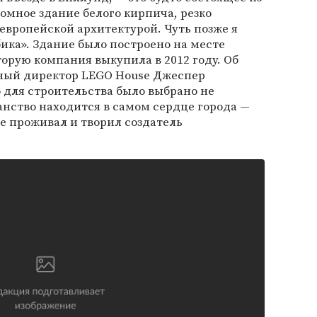
омное здание белого кирпича, резко
вропейской архитектурой. Чуть позже я
убика». Здание было построено на месте
торую компания выкупила в 2012 году. Об
ьный директор LEGO House Джеспер
о для строительства было выбрано не
анство находится в самом сердце города —
где проживал и творил создатель