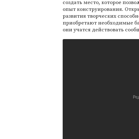
создать место, которое позв
опыт конструирования. Откр
развития творческих способно
приобретают необходимые ба
они учатся действовать сооб