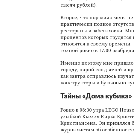
тысяч рублей).
Второе, что поразило меня не
практически полное отсутст
рестораны и забегаловки. Мн
процентов которых трудятся
относятся к своему времени 
толпой ровно в 17:00 разбре
Именно поэтому мне пришлос
городу, парой сэндвичей и кр
как завтра отправлюсь изуча
конструкторы и буквально ку
Тайны «Дома кубика»
Ровно в 08:30 утра LEGO Hous
улыбкой Кьелля Кирка Кристи
Кристиансена. Он принялся 
журналистам об особенностях