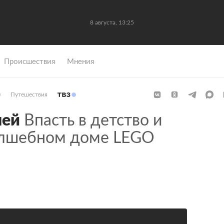
8 августа, 13:25
Происшествия
Мнения
)
Путешествия
чей
Впасть в детство и
волшебном доме LEGO