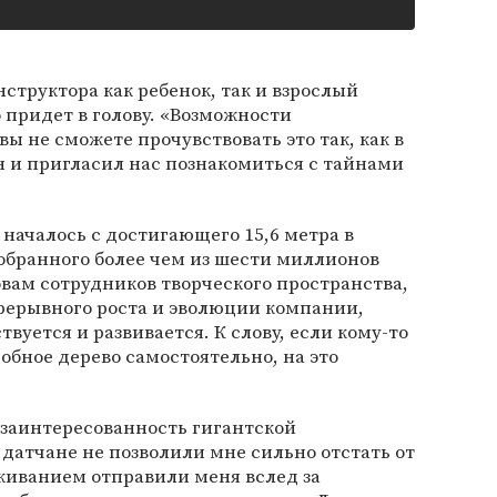
структора как ребенок, так и взрослый
о придет в голову. «Возможности
вы не сможете прочувствовать это так, как в
 и пригласил нас познакомиться с тайнами
 началось с достигающего 15,6 метра в
собранного более чем из шести миллионов
овам сотрудников творческого пространства,
рерывного роста и эволюции компании,
вуется и развивается. К слову, если кому-то
добное дерево самостоятельно, на это
заинтересованность гигантской
датчане не позволили мне сильно отстать от
иванием отправили меня вслед за