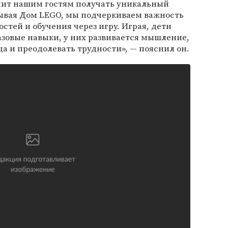
олит нашим гостям получать уникальный
ывая Дом LEGO, мы подчеркиваем важность
стей и обучения через игру. Играя, дети
зовые навыки, у них развивается мышление,
ща и преодолевать трудности», — пояснил он.