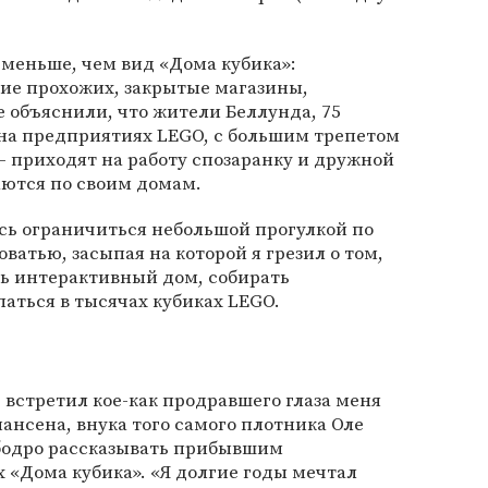
 меньше, чем вид «Дома кубика»:
вие прохожих, закрытые магазины,
е объяснили, что жители Беллунда, 75
 на предприятиях LEGO, с большим трепетом
— приходят на работу спозаранку и дружной
даются по своим домам.
ь ограничиться небольшой прогулкой по
оватью, засыпая на которой я грезил о том,
ть интерактивный дом, собирать
паться в тысячах кубиках LEGO.
e встретил кое-как продравшего глаза меня
ансена, внука того самого плотника Оле
бодро рассказывать прибывшим
 «Дома кубика». «Я долгие годы мечтал