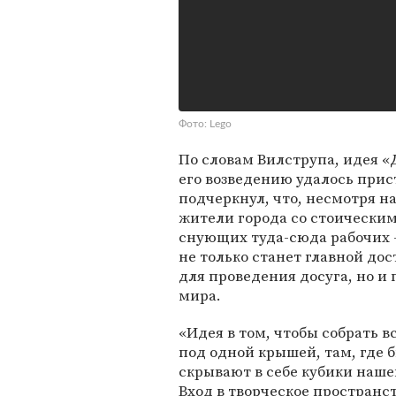
Фото: Lego
По словам Вилструпа, идея «Д
его возведению удалось прис
подчеркнул, что, несмотря на
жители города со стоически
снующих туда-сюда рабочих 
не только станет главной д
для проведения досуга, но и 
мира.
«Идея в том, чтобы собрать в
под одной крышей, там, где 
скрывают в себе кубики наше
Вход в творческое пространст