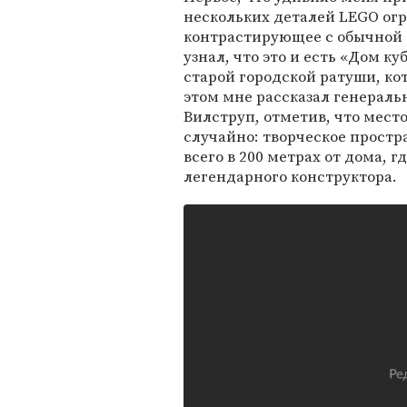
нескольких деталей LEGO огр
контрастирующее с обычной е
узнал, что это и есть «Дом к
старой городской ратуши, ко
этом мне рассказал генерал
Вилструп, отметив, что мест
случайно: творческое простр
всего в 200 метрах от дома, 
легендарного конструктора.