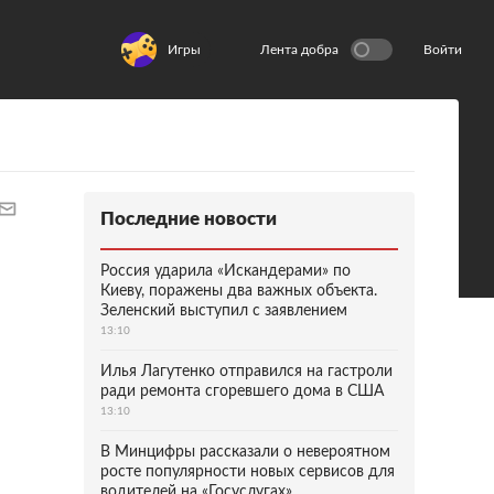
Игры
Лента добра
Войти
Последние новости
Россия ударила «Искандерами» по
Киеву, поражены два важных объекта.
Зеленский выступил с заявлением
13:10
Илья Лагутенко отправился на гастроли
ради ремонта сгоревшего дома в США
13:10
В Минцифры рассказали о невероятном
росте популярности новых сервисов для
водителей на «Госуслугах»