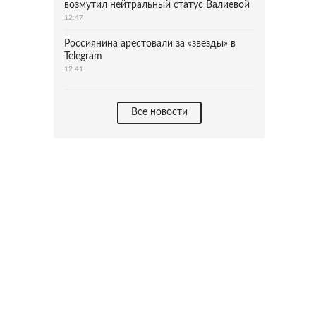
возмутил нейтральный статус Валиевой
12:47
Россиянина арестовали за «звезды» в
Telegram
12:41
Все новости