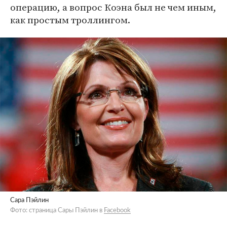
операцию, а вопрос Коэна был не чем иным,
как простым троллингом.
Сара Пэйлин
Фото: страница Сары Пэйлин в
Facebook