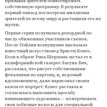
призывая зрителей бойкотировать
собственную программу. В результате
первый эпизод посмотрели миллионы
зрителей по всему миру и растащили его на
шутки.
Первая серия получилась рекордной по
числу обиженных участников съемок.
После Пэйлин возмущение высказала
известный искусствовед Кристи Конес.
Коэн в образе Рика Шермана застал ее в
калифорнийской галерее Лагуна-Бич,
рассказал, что рисует собственными
фекалиями по картону, и, ведомый
вдохновением, даже нарисовал своим
калом ее портрет. Конес растаяла и
согласилась выполнить просьбу
начинающего художника — пожертвовать
свои лобковые волосы для специальной