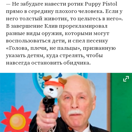
— Не забудьте навести ротик Puppy Pistol
прямо в середину плохого человека. Если у
него толстый животик, то цельтесь в него».
В завершение Клив прорекламировал
разные виды оружия, которыми могут
воспользоваться дети, и спел песенку
«Голова, плечи, не пальцы», призванную
указать детям, куда стрелять, чтобы
навсегда остановить обидчика.