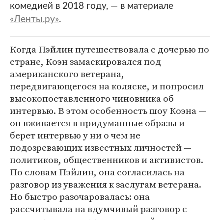
комедией в 2018 году, — в материале
«Ленты.ру»
.
Когда Пэйлин путешествовала с дочерью по
стране, Коэн замаскировался под
американского ветерана,
передвигающегося на коляске, и попросил
высокопоставленного чиновника об
интервью. В этом особенность шоу Коэна —
он вживается в придуманные образы и
берет интервью у ни о чем не
подозревающих известных личностей —
политиков, общественников и активистов.
По словам Пэйлин, она согласилась на
разговор из уважения к заслугам ветерана.
Но быстро разочаровалась: она
рассчитывала на вдумчивый разговор с