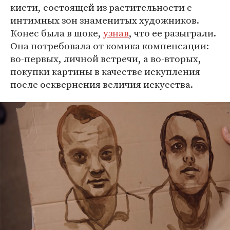
кисти, состоящей из растительности с
интимных зон знаменитых художников.
Конес была в шоке,
узнав
, что ее разыграли.
Она потребовала от комика компенсации:
во-первых, личной встречи, а во-вторых,
покупки картины в качестве искупления
после осквернения величия искусства.