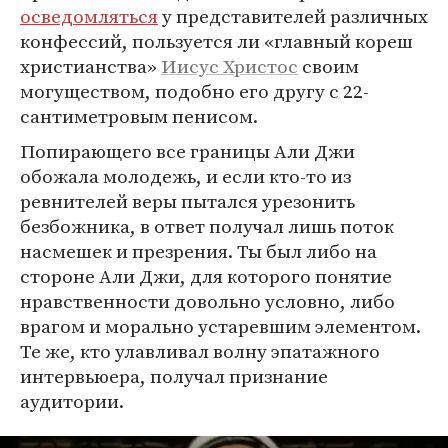
осведомляться
у представителей различных
конфессий, пользуется ли «главный кореш
христианства»
Иисус Христос
своим
могуществом, подобно его другу с 22-
сантиметровым пенисом.
Попирающего все границы Али Джи
обожала молодежь, и если кто-то из
ревнителей веры пытался урезонить
безбожника, в ответ получал лишь поток
насмешек и презрения. Ты был либо на
стороне Али Джи, для которого понятие
нравственности довольно условно, либо
врагом и морально устаревшим элементом.
Те же, кто улавливал волну эпатажного
интервьюера, получал признание
аудитории.