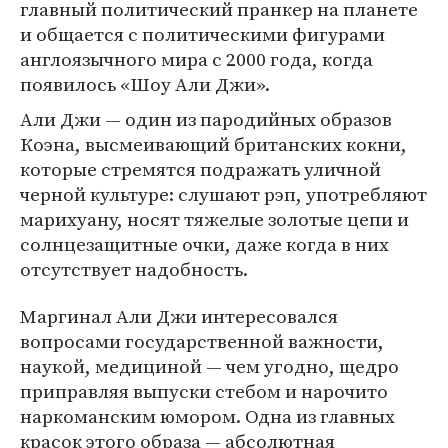
главный политический пранкер на планете
и общается с политическими фигурами
англоязычного мира с 2000 года, когда
появилось «Шоу Али Джи».
Али Джи — один из пародийных образов
Коэна, высмеивающий британских кокни,
которые стремятся подражать уличной
черной культуре: слушают рэп, употребляют
марихуану, носят тяжелые золотые цепи и
солнцезащитные очки, даже когда в них
отсутствует надобность.
Маргинал Али Джи интересовался
вопросами государственной важности,
наукой, медициной — чем угодно, щедро
приправляя выпуски стебом и нарочито
наркоманским юмором. Одна из главных
красок этого образа — абсолютная