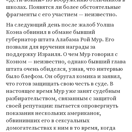
школах. Появятся ли более обстоятельные
фрагменты с его участием — неизвестно.
На следующий день после жалоб Уолша
Коэна обвинил в обмане бывший
губернатор штата Алабама Рой Мур. Его
позвали для вручения награды за
поддержку Израиля. О чем Мур говорил с
Коэном — неизвестно, однако бывший глава
штата очень обиделся, узнав, что интервью
было блефом. Он обругал комика и заявил,
что готов защищать свою честь в суде. В
настоящее время Мур уже занят судебным
разбирательством, связанным с защитой
своей репутации: пытается опровергнуть
показания нескольких американок,
обвинивших его в сексуальных
домогательствах к ним в то время, когда