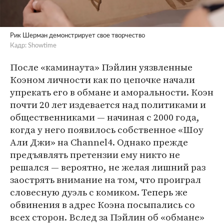
Рик Шерман демонстрирует свое творчество
Кадр: Showtime
После «каминаута» Пэйлин уязвленные
Коэном личности как по цепочке начали
упрекать его в обмане и аморальности. Коэн
почти 20 лет издевается над политиками и
общественниками — начиная с 2000 года,
когда у него появилось собственное «Шоу
Али Джи» на Channel4. Однако прежде
предъявлять претензии ему никто не
решался — вероятно, не желая лишний раз
заострять внимание на том, что проиграл
словесную дуэль с комиком. Теперь же
обвинения в адрес Коэна посыпались со
всех сторон. Вслед за Пэйлин об «обмане»