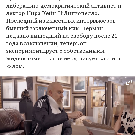
либерально-демократический активист и
лектор Нира Кейн-НʼДигиоцелло.
Последний из известных интервьюеров —
бывший заключенный Рик Шерман,
недавно вышедший на свободу после 21
года в заключении; теперь он
экспериментирует с собственными
жидкостями — к примеру, рисует картины
калом.