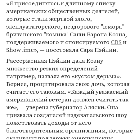
«Я присоединяюсь к длинному списку
американских общественных деятелей,
которые стали жертвой злого,
эксплуататорского, нездорового "юмора"
британского "комика" Саши Барона Коэна,
поддерживаемого и спонсируемого
CBS
и
Showtime», — посетовала Сара Пэйлин.
Рассерженная Пэйлин дала Коэну
множество резких определений —
например, назвала его «куском дерьма».
Вернее, процитировала свою дочь, которая
считает его таковым. «Каждый уважаемый
американский ветеран должен считать так
же», — уверена губернатор Аляски. Она
призвала создателей издевательского шоу
пожертвовать доходы от него
благотворительным организациям, которые
оказывают поддержку американским