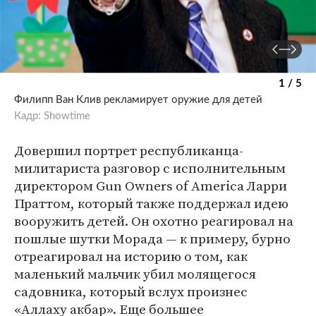
1 / 5
Филипп Ван Клив рекламирует оружие для детей
Кадр: Showtime
Довершил портрет республиканца-
милитариста разговор с исполнительным
директором Gun Owners of America Ларри
Праттом, который также поддержал идею
вооружить детей. Он охотно реагировал на
пошлые шутки Морада — к примеру, бурно
отреагировал на историю о том, как
маленький мальчик убил молящегося
садовника, который вслух произнес
«Аллаху акбар». Еще большее