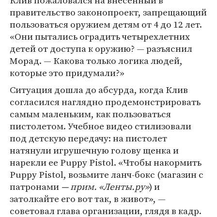
правительство законопроект, запрещающий
пользоваться оружием детям от 4 до 12 лет.
«Они пытались оградить четырехлетних
детей от доступа к оружию? — разъяснил
Морад. — Какова только логика людей,
которые это придумали?»
Ситуация дошла до абсурда, когда Клив
согласился наглядно продемонстрировать
самым маленьким, как пользоваться
пистолетом. Учебное видео стилизовали
под детскую передачу: на пистолет
натянули игрушечную голову щенка и
нарекли ее Puppy Pistol. «Чтобы накормить
Puppy Pistol, возьмите ланч-бокс (магазин с
патронами
— прим. «Ленты.ру»
) и
затолкайте его вот так, в живот», —
советовал глава организации, глядя в кадр.