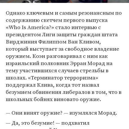
Однако ключевым и самым резонансным по
содержанию скетчем первого выпуска
«Who Is America?» стало интервью с
президентом Лиги защиты граждан штата
Вирджиния Филиппом Ван Кливом,
который выступает за свободное владение
оружием. Коэн разговаривал с ним как
израильский полковник Эрран Морад на
тему участившихся случаев стрельбы в
школах. «Терминатор терроризма»
поддержал Клива, когда тот назвал
безумием обвинения либералов в том, что в
школьных бойнях виновато оружие.
— Они винят оружие? — изумлялся Морад.
— Да, это безумие! — подхватил