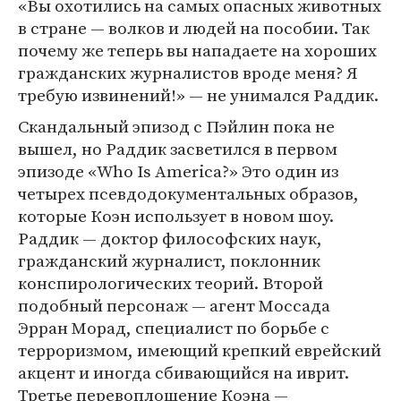
«Вы охотились на самых опасных животных
в стране — волков и людей на пособии. Так
почему же теперь вы нападаете на хороших
гражданских журналистов вроде меня? Я
требую извинений!» — не унимался Раддик.
Скандальный эпизод с Пэйлин пока не
вышел, но Раддик засветился в первом
эпизоде «Who Is America?» Это один из
четырех псевдодокументальных образов,
которые Коэн использует в новом шоу.
Раддик — доктор философских наук,
гражданский журналист, поклонник
конспирологических теорий. Второй
подобный персонаж — агент Моссада
Эрран Морад, специалист по борьбе с
терроризмом, имеющий крепкий еврейский
акцент и иногда сбивающийся на иврит.
Третье перевоплощение Коэна —