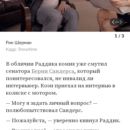
1 / 3
Рик Шерман
Кадр: Showtime
В обличии Раддика комик уже смутил
сенатора
Берни Сандерса
, который
поинтересовался, не инвалид ли
интервьюер. Коэн приехал на интервью в
коляске с мотором.
— Могу я задать личный вопрос? —
полюбопытствовал Сандерс.
— Пожалуйста, — уверенно кивнул Раддик.