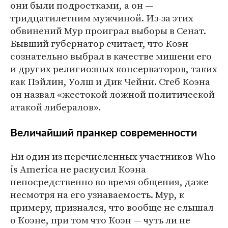
они были подростками, а он —
тридцатилетним мужчиной. Из-за этих
обвинений Мур проиграл выборы в Сенат.
Бывший губернатор считает, что Коэн
сознательно выбрал в качестве мишени его
и других религиозных консерваторов, таких
как Пэйлин, Уолш и Дик Чейни. Стеб Коэна
он назвал «жестокой ложной политической
атакой либералов».
Величайший пранкер современности
Ни один из перечисленных участников Who
is America не раскусил Коэна
непосредственно во время общения, даже
несмотря на его узнаваемость. Мур, к
примеру, признался, что вообще не слышал
о Коэне, при том что Коэн — чуть ли не