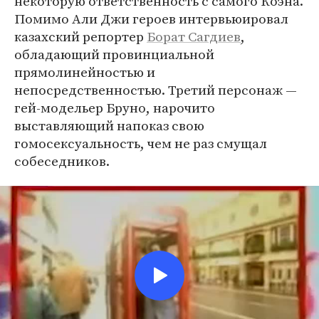
некоторую ответственность с самого Коэна.
Помимо Али Джи героев интервьюировал
казахский репортер
Борат Сагдиев
,
обладающий провинциальной
прямолинейностью и
непосредственностью. Третий персонаж —
гей-модельер Бруно, нарочито
выставляющий напоказ свою
гомосексуальность, чем не раз смущал
собеседников.