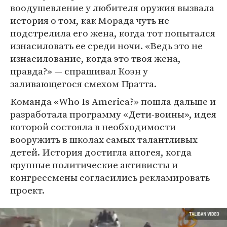
воодушевление у любителя оружия вызвала
история о том, как Морада чуть не
подстрелила его жена, когда тот попытался
изнасиловать ее среди ночи. «Ведь это не
изнасилование, когда это твоя жена,
правда?» — спрашивал Коэн у
заливающегося смехом Пратта.
Команда «Who Is America?» пошла дальше и
разработала программу «Дети-воины», идея
которой состояла в необходимости
вооружить в школах самых талантливых
детей. История достигла апогея, когда
крупные политические активисты и
конгрессмены согласились рекламировать
проект.