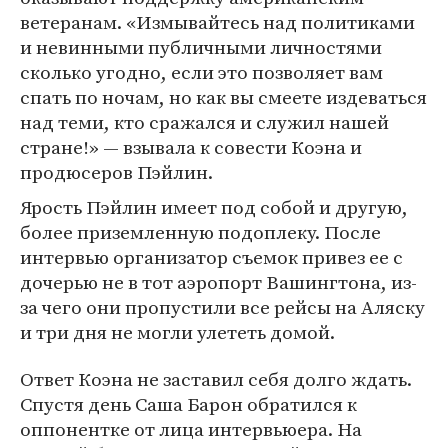
ветеранам. «Измывайтесь над политиками
и невинными публичными личностями
сколько угодно, если это позволяет вам
спать по ночам, но как вы смеете издеваться
над теми, кто сражался и служил нашей
стране!» — взывала к совести Коэна и
продюсеров Пэйлин.
Ярость Пэйлин имеет под собой и другую,
более приземленную подоплеку. После
интервью организатор съемок привез ее с
дочерью не в тот аэропорт Вашингтона, из-
за чего они пропустили все рейсы на Аляску
и три дня не могли улететь домой.
Ответ Коэна не заставил себя долго ждать.
Спустя день Саша Барон обратился к
оппонентке от лица интервьюера. На