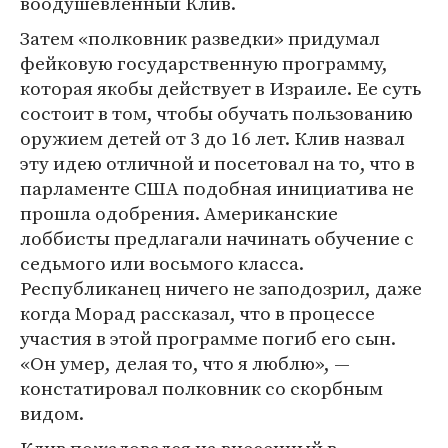
воодушевленный Клив.
Затем «полковник разведки» придумал
фейковую государственную программу,
которая якобы действует в Израиле. Ее суть
состоит в том, чтобы обучать пользованию
оружием детей от 3 до 16 лет. Клив назвал
эту идею отличной и посетовал на то, что в
парламенте США подобная инициатива не
прошла одобрения. Американские
лоббисты предлагали начинать обучение с
седьмого или восьмого класса.
Республиканец ничего не заподозрил, даже
когда Морад рассказал, что в процессе
участия в этой программе погиб его сын.
«Он умер, делая то, что я люблю», —
констатировал полковник со скорбным
видом.
Клив пожаловался на внесенный в