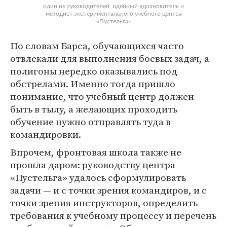
один из руководителей, идейный вдохновитель и
методист экспериментального учебного центра
«Пустельга»
По словам Барса, обучающихся часто
отвлекали для выполнения боевых задач, а
полигоны нередко оказывались под
обстрелами. Именно тогда пришло
понимание, что учебный центр должен
быть в тылу, а желающих проходить
обучение нужно отправлять туда в
командировки.
Впрочем, фронтовая школа также не
прошла даром: руководству центра
«Пустельга» удалось сформулировать
задачи — и с точки зрения командиров, и с
точки зрения инструкторов, определить
требования к учебному процессу и перечень