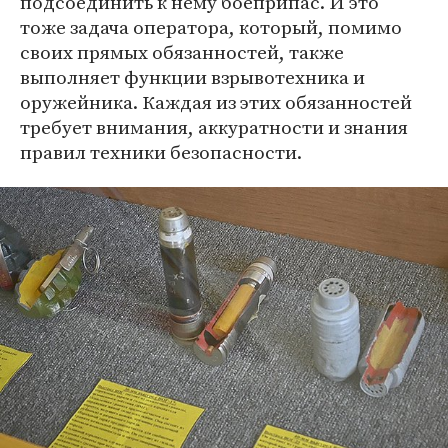
подсоединить к нему боеприпас. И это
тоже задача оператора, который, помимо
своих прямых обязанностей, также
выполняет функции взрывотехника и
оружейника. Каждая из этих обязанностей
требует внимания, аккуратности и знания
правил техники безопасности.