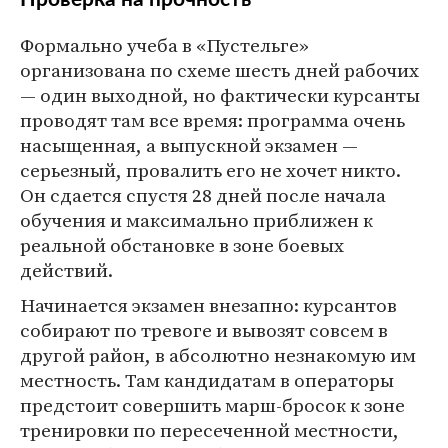
Формально учеба в «Пустельге»
организована по схеме шесть дней рабочих
— один выходной, но фактически курсанты
проводят там все время: программа очень
насыщенная, а выпускной экзамен —
серьезный, провалить его не хочет никто.
Он сдается спустя 28 дней после начала
обучения и максимально приближен к
реальной обстановке в зоне боевых
действий.
Начинается экзамен внезапно: курсантов
собирают по тревоге и вывозят совсем в
другой район, в абсолютно незнакомую им
местность. Там кандидатам в операторы
предстоит совершить марш-бросок к зоне
тренировки по пересеченной местности,