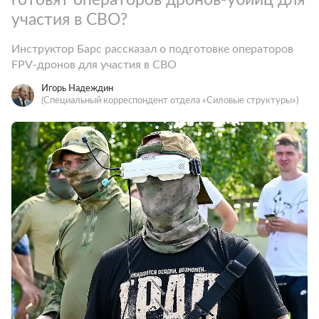
участия в СВО?
Инструктор Барс рассказал о подготовке операторов
FPV-дронов для участия в СВО
Игорь Надеждин
(Специальный корреспондент отдела «Силовые структуры»)