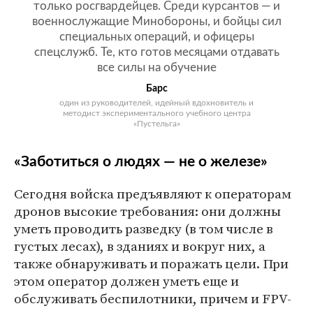
только росгвардейцев. Среди курсантов — и
военнослужащие Минобороны, и бойцы сил
специальных операций, и офицеры
спецслужб. Те, кто готов месяцами отдавать
все силы на обучение
Барс
один из руководителей, идейный вдохновитель и
методист экспериментального учебного центра
«Пустельга»
«Заботиться о людях — не о железе»
Сегодня войска предъявляют к операторам
дронов высокие требования: они должны
уметь проводить разведку (в том числе в
густых лесах), в зданиях и вокруг них, а
также обнаруживать и поражать цели. При
этом оператор должен уметь еще и
обслуживать беспилотники, причем и FPV-