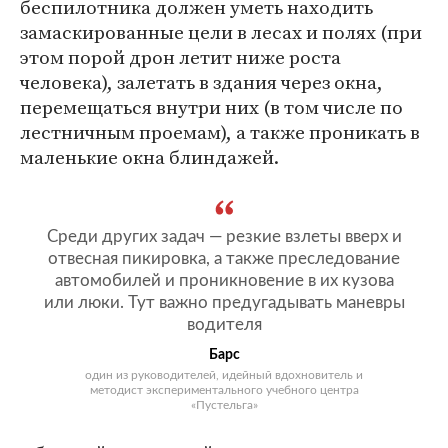
беспилотника должен уметь находить
замаскированные цели в лесах и полях (при
этом порой дрон летит ниже роста
человека), залетать в здания через окна,
перемещаться внутри них (в том числе по
лестничным проемам), а также проникать в
маленькие окна блиндажей.
Среди других задач — резкие взлеты вверх и
отвесная пикировка, а также преследование
автомобилей и проникновение в их кузова
или люки. Тут важно предугадывать маневры
водителя
Барс
один из руководителей, идейный вдохновитель и
методист экспериментального учебного центра
«Пустельга»