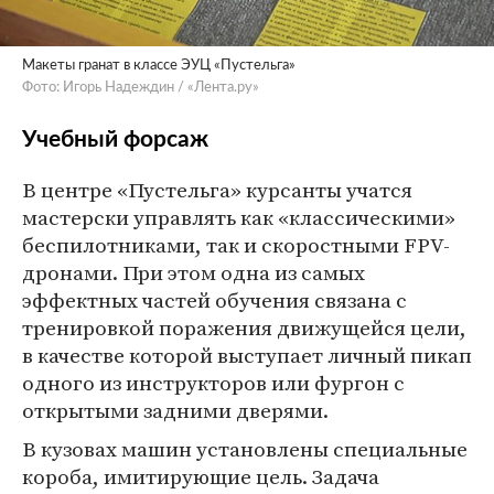
Макеты гранат в классе ЭУЦ «Пустельга»
Фото: Игорь Надеждин / «Лента.ру»
Учебный форсаж
В центре «Пустельга» курсанты учатся
мастерски управлять как «классическими»
беспилотниками, так и скоростными FPV-
дронами. При этом одна из самых
эффектных частей обучения связана с
тренировкой поражения движущейся цели,
в качестве которой выступает личный пикап
одного из инструкторов или фургон с
открытыми задними дверями.
В кузовах машин установлены специальные
короба, имитирующие цель. Задача