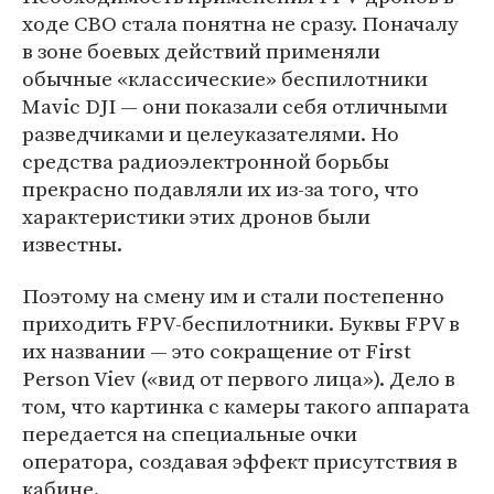
ходе СВО стала понятна не сразу. Поначалу
в зоне боевых действий применяли
обычные «классические» беспилотники
Mavic DJI — они показали себя отличными
разведчиками и целеуказателями. Но
средства радиоэлектронной борьбы
прекрасно подавляли их из-за того, что
характеристики этих дронов были
известны.
Поэтому на смену им и стали постепенно
приходить FPV-беспилотники. Буквы FPV в
их названии — это сокращение от First
Person Viev («вид от первого лица»). Дело в
том, что картинка с камеры такого аппарата
передается на специальные очки
оператора, создавая эффект присутствия в
кабине.