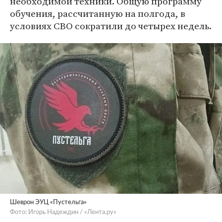
необходимой техники. Общую программу
обучения, рассчитанную на полгода, в
условиях СВО сократили до четырех недель.
Шеврон ЭУЦ «Пустельга»
Фото: Игорь Надеждин / «Лента.ру»