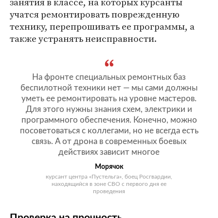
занятия в классе, на которых курсанты
учатся ремонтировать поврежденную
технику, перепрошивать ее программы, а
также устранять неисправности.
На фронте специальных ремонтных баз
беспилотной техники нет — мы сами должны
уметь ее ремонтировать на уровне мастеров.
Для этого нужны знания схем, электрики и
программного обеспечения. Конечно, можно
посоветоваться с коллегами, но не всегда есть
связь. А от дрона в современных боевых
действиях зависит многое
Морячок
курсант центра «Пустельга», боец Росгвардии,
находящийся в зоне СВО с первого дня ее
проведения
Проверка на прочность