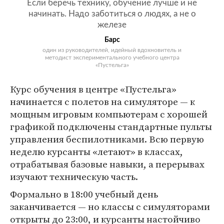
Если беречь технику, обучение лучше и не
начинать. Надо заботиться о людях, а не о
железе
Барс
один из руководителей, идейный вдохновитель и
методист экспериментального учебного центра
«Пустельга»
Курс обучения в центре «Пустельга»
начинается с полетов на симуляторе — к
мощным игровым компьютерам с хорошей
графикой подключены стандартные пульты
управления беспилотниками. Всю первую
неделю курсанты «летают» в классах,
отрабатывая базовые навыки, а перерывах
изучают техническую часть.
Формально в 18:00 учебный день
заканчивается — но классы с симуляторами
открыты до 23:00, и курсанты настойчиво