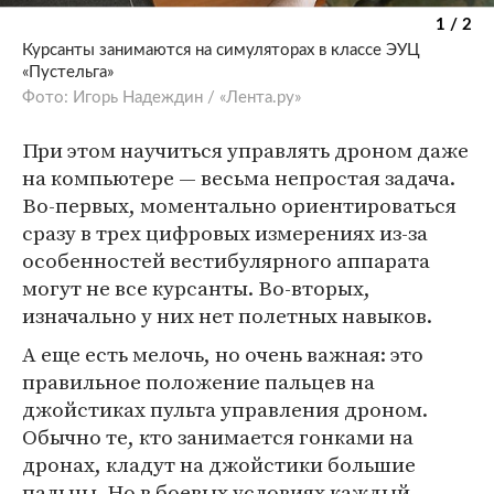
1 / 2
Курсанты занимаются на симуляторах в классе ЭУЦ
«Пустельга»
Фото: Игорь Надеждин / «Лента.ру»
При этом научиться управлять дроном даже
на компьютере — весьма непростая задача.
Во-первых, моментально ориентироваться
сразу в трех цифровых измерениях из-за
особенностей вестибулярного аппарата
могут не все курсанты. Во-вторых,
изначально у них нет полетных навыков.
А еще есть мелочь, но очень важная: это
правильное положение пальцев на
джойстиках пульта управления дроном.
Обычно те, кто занимается гонками на
дронах, кладут на джойстики большие
пальцы. Но в боевых условиях каждый