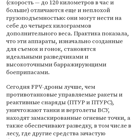
(скорость — до 120 километров в час и
больше) отличаются еще и неплохой
грузоподъемностью: они могут нести на
себе до четырех килограммов
дополнительного веса. Практика показала,
что эти аппараты, изначально созданные
для съемок и гонок, становятся
идеальными разведчиками и
высокоточными барражирующими
боеприпасами.
Сегодня FPV-дроны лучше, чем
противотанковые управляемые ракеты и
реактивные снаряды (ПТУР и ПТУРС),
уничтожают танки и вертолеты ВСУ,
находят замаскированные огневые точки, а
также обеспечивают разведку, в том числе в
лесу, где другие средства зачастую