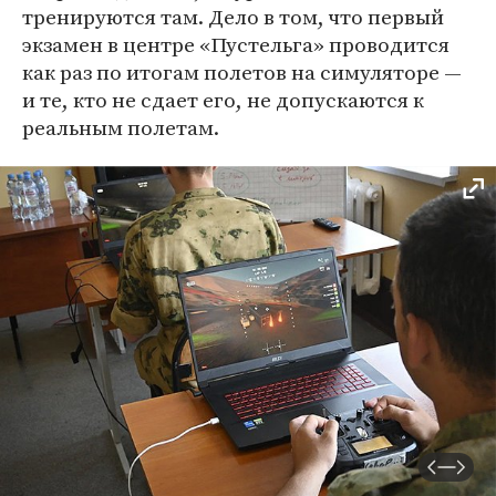
тренируются там. Дело в том, что первый
экзамен в центре «Пустельга» проводится
как раз по итогам полетов на симуляторе —
и те, кто не сдает его, не допускаются к
реальным полетам.