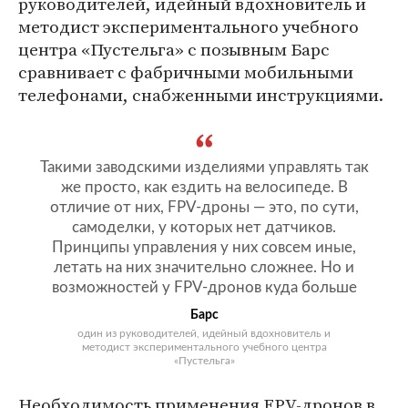
руководителей, идейный вдохновитель и
методист экспериментального учебного
центра «Пустельга» с позывным Барс
сравнивает с фабричными мобильными
телефонами, снабженными инструкциями.
Такими заводскими изделиями управлять так
же просто, как ездить на велосипеде. В
отличие от них, FPV-дроны — это, по сути,
самоделки, у которых нет датчиков.
Принципы управления у них совсем иные,
летать на них значительно сложнее. Но и
возможностей у FPV-дронов куда больше
Барс
один из руководителей, идейный вдохновитель и
методист экспериментального учебного центра
«Пустельга»
Необходимость применения FPV-дронов в