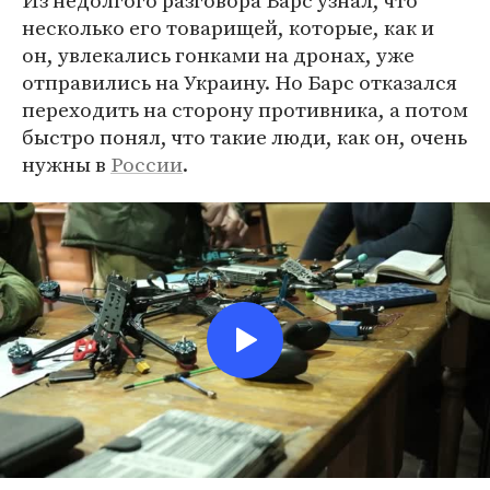
Из недолгого разговора Барс узнал, что
несколько его товарищей, которые, как и
он, увлекались гонками на дронах, уже
отправились на Украину. Но Барс отказался
переходить на сторону противника, а потом
быстро понял, что такие люди, как он, очень
нужны в
России
.