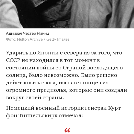
Адмирал Честер Нимиц
Фото: Hulton Archive / Getty Images
Ударить по
Японии
с севера из-за того, что
СССР не находился в тот момент в
состоянии войны со Страной восходящего
солнца, было невозможно. Было решено
действовать с юга, изгнав японцев из
огромного предполья, которые они создали
вокруг своей страны.
Немецкий военный историк генерал Курт
фон Типпельскирх отмечал: