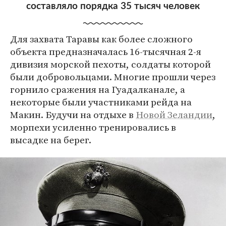
составляло порядка 35 тысяч человек
Для захвата Таравы как более сложного
объекта предназначалась 16-тысячная 2-я
дивизия морской пехоты, солдаты которой
были добровольцами. Многие прошли через
горнило сражения на Гуадалканале, а
некоторые были участниками рейда на
Макин. Будучи на отдыхе в
Новой Зеландии
,
морпехи усиленно тренировались в
высадке на берег.