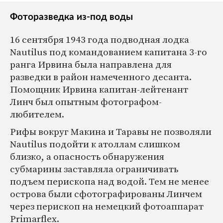
Фоторазведка из-под воды
16 сентября 1943 года подводная лодка
Nautilus под командованием капитана 3-го
ранга Ирвина была направлена для
разведки в район намеченного десанта.
Помощник Ирвина капитан-лейтенант
Линч был опытным фотографом-
любителем.
Рифы вокруг Макина и Таравы не позволяли
Nautilus подойти к атоллам слишком
близко, а опасность обнаружения
субмарины заставляла ограничивать
подъем перископа над водой. Тем не менее
острова были сфотографированы Линчем
через перископ на немецкий фотоаппарат
Primarflex.