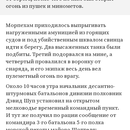
огонь из пушек и минометов.
Морпехам приходилось выпрыгивать
нагруженными амуницией из горящих
судов и под убийственным шквалом свинца
идти к берегу. Два высаженных танка были
подбиты. Третий подорвался на мине, а
четвертый провалился в воронку от
снаряда, и его экипаж весь день вел
пулеметный огонь по врагу.
Около 10 часов утра начальник десантно-
штурмовых батальонов дивизии полковник
Дэвид Шуп установил на открытом
мелководье временный командный пункт.
И тут же получил по рации сообщение от
командира 3-го батальона 5-го полка
морской пехоты майора Шоттеля: