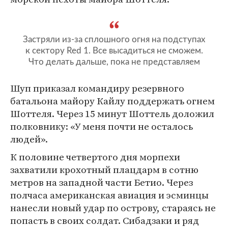
Застряли из-за сплошного огня на подступах
к сектору Red 1. Все высадиться не сможем.
Что делать дальше, пока не представляем
Шуп приказал командиру резервного
батальона майору Кайлу поддержать огнем
Шоттеля. Через 15 минут Шоттель доложил
полковнику: «У меня почти не осталось
людей».
К половине четвертого дня морпехи
захватили крохотный плацдарм в сотню
метров на западной части Бетио. Через
полчаса американская авиация и эсминцы
нанесли новый удар по острову, стараясь не
попасть в своих солдат. Сибадзаки и ряд