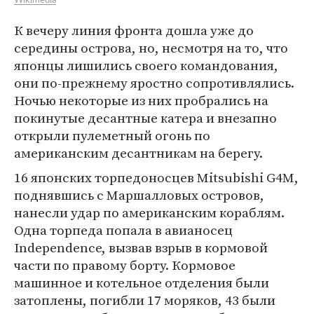
Wikimedia
К вечеру линия фронта дошла уже до
середины острова, но, несмотря на то, что
японцы лишились своего командования,
они по-прежнему яростно сопротивлялись.
Ночью некоторые из них пробрались на
покинутые десантные катера и внезапно
открыли пулеметный огонь по
американским десантникам на берегу.
16 японских торпедоносцев Mitsubishi G4M,
поднявшись с Маршалловых островов,
нанесли удар по американским кораблям.
Одна торпеда попала в авианосец
Independence, вызвав взрыв в кормовой
части по правому борту. Кормовое
машинное и котельное отделения были
затоплены, погибли 17 моряков, 43 были