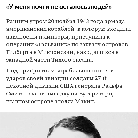
«У меня почти не осталось людей»
Ранним утром 20 ноября 1943 года армада
американских кораблей, в которую входили
авианосцы и линкоры, приступила к
операции «Гальваник» по захвату островов
Гилберта в Микронезии, находящихся в
западной части Тихого океана.
Под прикрытием корабельного огня и
ударов своей авиации солдаты 27-й
пехотной дивизии США генерала Ральфа
Смита начали высадку на Бутаритари,
главном острове атолла Макин.