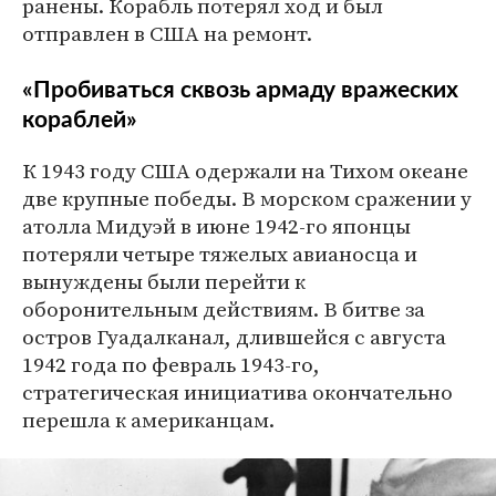
ранены. Корабль потерял ход и был
отправлен в США на ремонт.
«Пробиваться сквозь армаду вражеских
кораблей»
К 1943 году США одержали на Тихом океане
две крупные победы. В морском сражении у
атолла Мидуэй в июне 1942-го японцы
потеряли четыре тяжелых авианосца и
вынуждены были перейти к
оборонительным действиям. В битве за
остров Гуадалканал, длившейся с августа
1942 года по февраль 1943-го,
стратегическая инициатива окончательно
перешла к американцам.