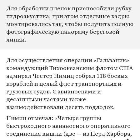
Для обработки пленок приспособили рубку
гидроакустика, при этом отдельные кадры
монтировались так, чтобы получить полную
фотографическую панораму береговой
линии.
Для осуществления операции «Гальваник»
командующий Тихоокеанским флотом США
адмирал Честер Нимиц собрал 118 боевых
кораблей и целый флот транспортных и
грузовых судов. С авианосцами и
десантными частями также
взаимодействовали десять подлодок.
Нимиц отмечал: «Четыре группы
быстроходного авианосного оперативного
соединения вышли (две — из Перл-Харбора,