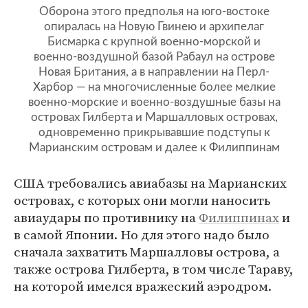
Оборона этого предполья на юго-востоке
опиралась на Новую Гвинею и архипелаг
Бисмарка с крупной военно-морской и
военно-воздушной базой Рабаул на острове
Новая Британия, а в направлении на Перл-
Харбор — на многочисленные более мелкие
военно-морские и военно-воздушные базы на
островах Гилберта и Маршалловых островах,
одновременно прикрывавшие подступы к
Марианским островам и далее к Филиппинам
США требовались авиабазы на Марианских
островах, с которых они могли наносить
авиаудары по противнику на
Филиппинах
и
в самой Японии. Но для этого надо было
сначала захватить Маршалловы острова, а
также острова Гилберта, в том числе Тараву,
на которой имелся вражеский аэродром.