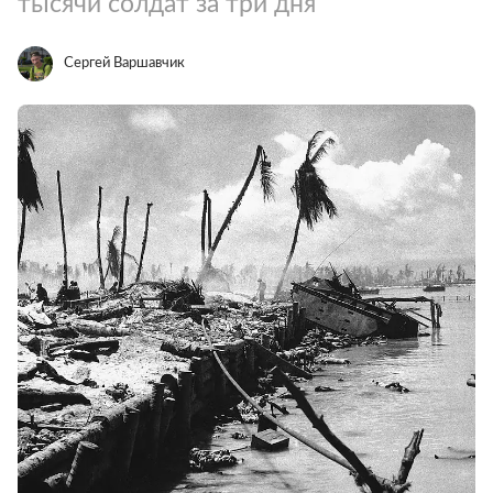
тысячи солдат за три дня
Сергей Варшавчик