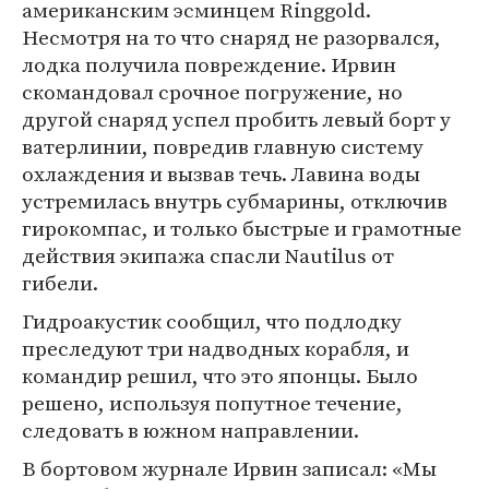
американским эсминцем Ringgold.
Несмотря на то что снаряд не разорвался,
лодка получила повреждение. Ирвин
скомандовал срочное погружение, но
другой снаряд успел пробить левый борт у
ватерлинии, повредив главную систему
охлаждения и вызвав течь. Лавина воды
устремилась внутрь субмарины, отключив
гирокомпас, и только быстрые и грамотные
действия экипажа спасли Nautilus от
гибели.
Гидроакустик сообщил, что подлодку
преследуют три надводных корабля, и
командир решил, что это японцы. Было
решено, используя попутное течение,
следовать в южном направлении.
В бортовом журнале Ирвин записал: «Мы