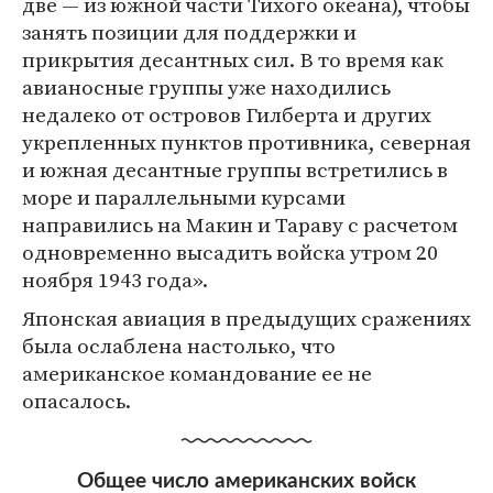
две — из южной части Тихого океана), чтобы
занять позиции для поддержки и
прикрытия десантных сил. В то время как
авианосные группы уже находились
недалеко от островов Гилберта и других
укрепленных пунктов противника, северная
и южная десантные группы встретились в
море и параллельными курсами
направились на Макин и Тараву с расчетом
одновременно высадить войска утром 20
ноября 1943 года».
Японская авиация в предыдущих сражениях
была ослаблена настолько, что
американское командование ее не
опасалось.
Общее число американских войск