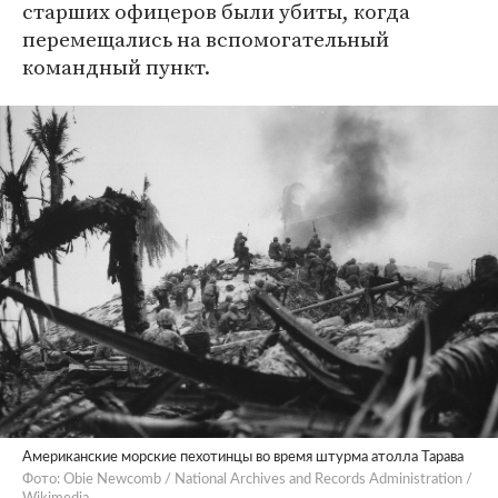
старших офицеров были убиты, когда
перемещались на вспомогательный
командный пункт.
Американские морские пехотинцы во время штурма атолла Тарава
Фото: Obie Newcomb / National Archives and Records Administration /