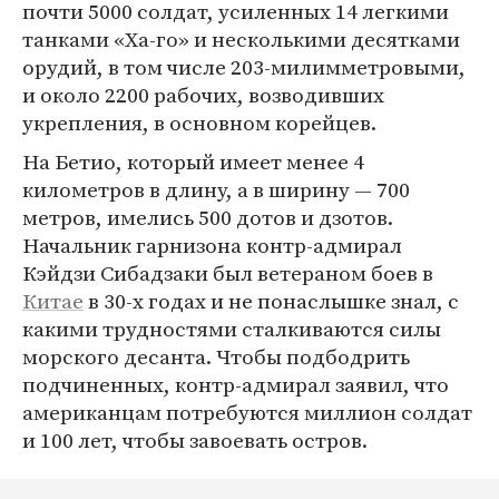
почти 5000 солдат, усиленных 14 легкими
танками «Ха-го» и несколькими десятками
орудий, в том числе 203-милимметровыми,
и около 2200 рабочих, возводивших
укрепления, в основном корейцев.
На Бетио, который имеет менее 4
километров в длину, а в ширину — 700
метров, имелись 500 дотов и дзотов.
Начальник гарнизона контр-адмирал
Кэйдзи Сибадзаки был ветераном боев в
Китае
в 30-х годах и не понаслышке знал, с
какими трудностями сталкиваются силы
морского десанта. Чтобы подбодрить
подчиненных, контр-адмирал заявил, что
американцам потребуются миллион солдат
и 100 лет, чтобы завоевать остров.