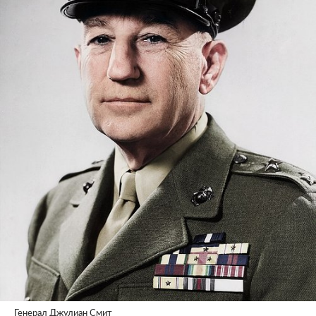
Генерал Джулиан Смит