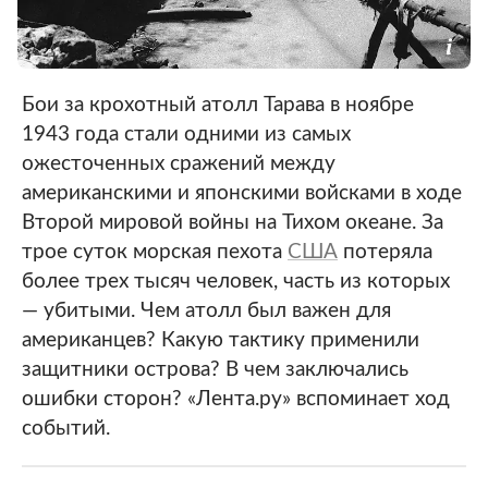
Бои за крохотный атолл Тарава в ноябре
1943 года стали одними из самых
ожесточенных сражений между
американскими и японскими войсками в ходе
Второй мировой войны на Тихом океане. За
трое суток морская пехота
США
потеряла
более трех тысяч человек, часть из которых
— убитыми. Чем атолл был важен для
американцев? Какую тактику применили
защитники острова? В чем заключались
ошибки сторон? «Лента.ру» вспоминает ход
событий.