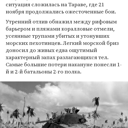
ситуация сложилась на Тараве, где 21
ноября продолжались ожесточенные бои.
Утренний отлив обнажил между рифовым
барьером и пляжами коралловые отмели,
усеянные трупами убитых и утонувших
морских пехотинцев. Легкий морской бриз
доносил до живых едва ощутимый
характерный запах разлагающихся тел.
Самые большие потери накануне понесли 1-
й и 2-й батальоны 2-го полка.