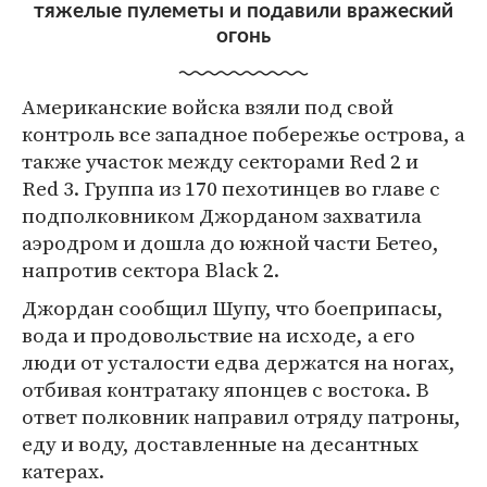
тяжелые пулеметы и подавили вражеский
огонь
Американские войска взяли под свой
контроль все западное побережье острова, а
также участок между секторами Red 2 и
Red 3. Группа из 170 пехотинцев во главе с
подполковником Джорданом захватила
аэродром и дошла до южной части Бетео,
напротив сектора Black 2.
Джордан сообщил Шупу, что боеприпасы,
вода и продовольствие на исходе, а его
люди от усталости едва держатся на ногах,
отбивая контратаку японцев с востока. В
ответ полковник направил отряду патроны,
еду и воду, доставленные на десантных
катерах.