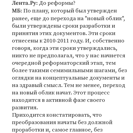
: До реформы?
Лента.Ру
: По плану, который был утвержден
МБ
ранее, еще до перехода на "новый облик",
были утверждены сроки разработки и
принятия этих документов. Эти сроки
отнесены к 2010-2011 году. И, собственно
говоря, когда эти сроки утверждались,
никто не предполагал, что у нас начнется
очередной реформаторский этап, тем
более такими семимильными шагами, без
оглядки на концептуальные документы и
на здравый смысл. Тем не менее, переход
на новый облик начат. Этот процесс
находится в активной фазе своего
развития.
Приходится констатировать, что
преобразования начаты без должной
проработки и, самое главное, без