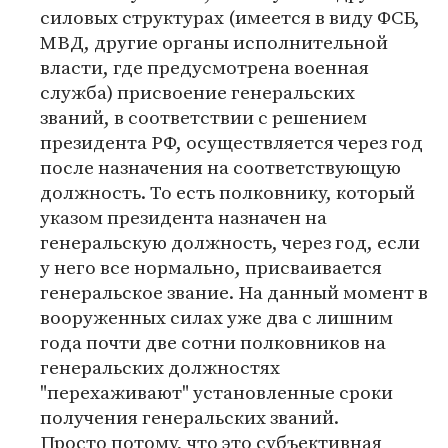
силовых структурах (имеется в виду ФСБ,
МВД, другие органы исполнительной
власти, где предусмотрена военная
служба) присвоение генеральских
званий, в соответствии с решением
президента РФ, осуществляется через год
после назначения на соответствующую
должность. То есть полковнику, который
указом президента назначен на
генеральскую должность, через год, если
у него все нормально, присваивается
генеральское звание. На данный момент в
вооруженных силах уже два с лишним
года почти две сотни полковников на
генеральских должностях
"перехаживают" установленные сроки
получения генеральских званий.
Просто потому, что это субъективная