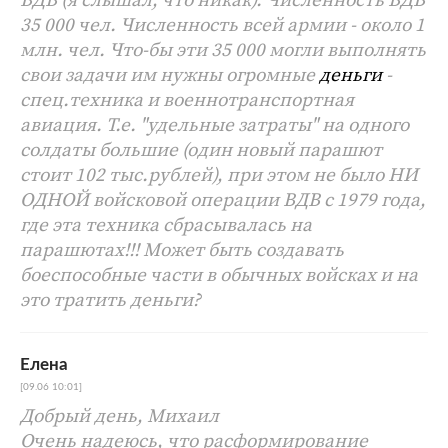
35 000 чел. Численность всей армии - около 1
млн. чел. Что-бы эти 35 000 могли выполнять
свои задачи им нужны огромные
деньги
-
спец.техника и военнотранспортная
авиация. Т.е. "удельные затраты" на одного
солдаты большие (один новый парашют
стоит 102 тыс.рублей), при этом не было НИ
ОДНОЙ войсковой операции ВДВ с 1979 года,
где эта техника сбрасывалась на
парашютах!!! Может быть создавать
боеспособные части в обычных войсках и на
это тратить деньги?
Елена
[09.06 10:01]
Добрый день, Михаил
Очень надеюсь, что расформирование