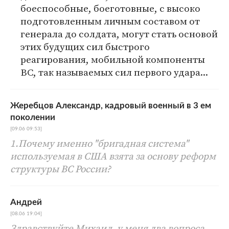
боеспособные, боеготовные, с высоко
подготовленным личным составом от
генерала до солдата, могут стать основой
этих будущих сил быстрого
реагирования, мобильной компоненты
ВС, так называемых сил первого удара...
Жеребцов Александр, кадровый военный в 3 ем
поколении
[09.06 09:53]
1.Почему именно "бригадная система"
используемая в США взята за основу реформ
структуры ВС России?
Андрей
[08.06 19:04]
Здравствуйте Михаил. у меня два вопроса.