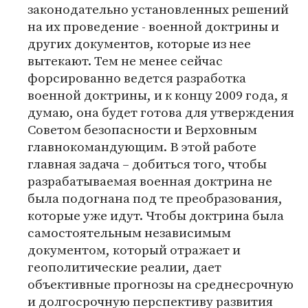
законодательно установленных решений
на их проведение - военной доктрины и
других документов, которые из нее
вытекают. Тем не менее сейчас
форсированно ведется разработка
военной доктрины, и к концу 2009 года, я
думаю, она будет готова для утверждения
Советом безопасности и Верховным
главнокомандующим. В этой работе
главная задача – добиться того, чтобы
разрабатываемая военная доктрина не
была подогнана под те преобразования,
которые уже идут. Чтобы доктрина была
самостоятельным независимым
документом, который отражает и
геополитические реалии, дает
объективные прогнозы на среднесрочную
и долгосрочную перспективу развития