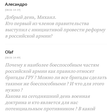
Алесандро
[08.06 14:19]
Добрый день, Михаил.
Кто первый из членов правительства
выступил с инициативой провести реформу
в российской армии?
Olaf
[08.06 14:49]
Почему к наиболее боеспособным частям
российской армии как правило относят
бригады ГРУ ? Можно ли все бригады сделать
такими же боеспособными ? И что для этого
нужно ?
Какова на сегодняшний день военная
доктрина и кто является для нас
потенциальным противником ? В какой