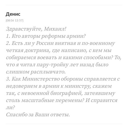
Денис
[08.06 13:57]
Здравствуйте, Михаил!
1. Кто авторы реформы армии?
2. Есть ли у России внятная и по-военному
четкая доктрина, где написано, с кем мы
собираемся воевать и какими способами? То,
что я читал пару-тройку лет назад было
слишком расплывчато.
3. Как Министерство обороны справляется с
недоверием в армии к министру, скажем
так, с невоенной биографией, затеявшему
столь масштабные перемены? И справится
ли?
Спасибо за Ваши ответы.