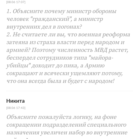
[08.06 17:07]
1. Объясните почему министр обороны
человек "гражданский", а министр
внутренних дел в погонах?
2. Не считаете ли вы, что военная реоформа
затеяна из страха власти перед народом и
армией? Поэтому численность МВД растет,
беспердел сотрудников типа "майора-
убийцы" доходит до пика, а Армию
сокращают и всячески ущемляют потому,
что она всегда была и будет с народом!
Никита
[08.06 17:43]
Объясните пожалуйста логику, на фоне
сокращении подразделений специального
назначения увеличен набор во внутренние