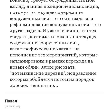
конечно, требует обсуждения. На мой
взгляд, данная позиция недальновидна,
потому что текущее содержание
вооруженных сил – это одна задача, а
реформирование вооруженных сил – это
другая задача. И уже очевидно, что тех
средств, которые заложены на текущее
содержание вооруженных сил,
катастрофически не хватает на
исполнение тех мероприятий, которые
запланированы в рамках перехода на
новый облик. Зачем рисовать
"потемкинские деревни", исправление
которых обойдется потом на порядок
дороже. Непонятно…
Павел
[08.06 13:42]