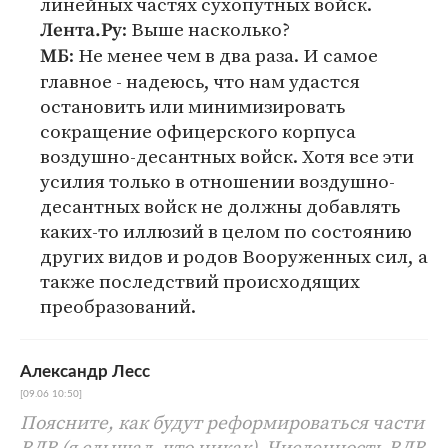
линейных частях сухопутных войск.
: Выше насколько?
Лента.Ру
: Не менее чем в два раза. И самое
МБ
главное - надеюсь, что нам удастся
остановить или минимизировать
сокращение офицерского корпуса
воздушно-десантных войск. Хотя все эти
усилия только в отношении воздушно-
десантных войск не должны добавлять
каких-то иллюзий в целом по состоянию
других видов и родов Вооруженных сил, а
также последствий происходящих
преобразований.
Александр Лесс
[09.06 10:50]
Поясните, как будут реформироваться части
ВДВ (я слышал, что никак). Численность ВДВ