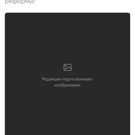
реформа?