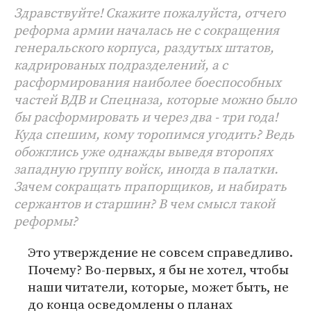
Здравствуйте! Скажите пожалуйста, отчего
реформа армии началась не с сокращения
генеральского корпуса, раздутых штатов,
кадрированых подразделений, а с
расформирования наиболее боеспособных
частей ВДВ и Спецназа, которые можно было
бы расформировать и через два - три года!
Куда спешим, кому торопимся угодить? Ведь
обожглись уже однажды выведя второпях
западную группу войск, иногда в палатки.
Зачем сокращать прапорщиков, и набирать
сержантов и старшин? В чем смысл такой
реформы?
Это утверждение не совсем справедливо.
Почему? Во-первых, я бы не хотел, чтобы
наши читатели, которые, может быть, не
до конца осведомлены о планах