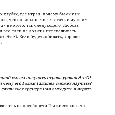
ех клубах, где играл, почему бы ему не
маю, что он вполне может стать и лучшим
 - не этого, так следующего. Любовь
и все-таки не должна перевешивать
го Это'О. Если будет забивать, хорошо
ы?
какой смысл покупать игрока уровня Это'О?
 и чему его Гаджи Гаджиев сможет научить?
е слушаться тренера или выходить и играть
ваетесь о способности Гаджиева кого-то