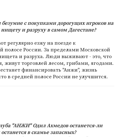
и безумие с покупками дорогущих игроков на
 нищету и разруху в самом Дагестане?
от регулярно езжу на поезде к
й полосе России. За пределами Московской
ищета и разруха. Люди выживают - это, что
, живут торговлей лесом, грибами, ягодами.
рестанет финансировать "Анжи", жизнь
что в средней полосе России не улучшится.
луба "АНЖИ" Одил Ахмедов останется-ли
 останется в скамье запасных?