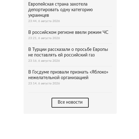
Европейская страна захотела
депортировать одну категорию
украинцев
23:44, 6 августа 2026
В российском регионе ввели режим ЧС
23:21, 6 августа 2026
В Турции рассказали о просьбе Европы
не поставлять ей российский газ
23:16, 6 августа 2026
В Госдуме призвали признать «Яблоко»
нежелательной организацией
23:14, 6 августа 2026
Все новости