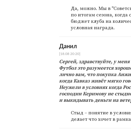
Да, можно. Мы в "Советс
по итогам сезона, когда
бюджет клуба на количес
условная награда.
Данил
[18.08 20:20]
Сергей, здравствуйте, у меня
Футбол это разумеется хорош
лично вам, что покупка Анжи 
когда Кавказ живёт мягко гов
Неужели в условиях когда Ро
господин Керимову не стыдн
и выкидывать деньги на вете
Стыд – понятие в услови
делает что хочет в рамка