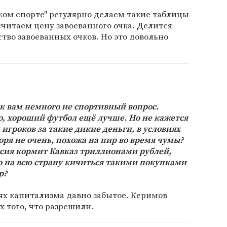
ком спорте" регулярно делаем такие таблицы
 считаем цену завоеванного очка. Делится
тво завоеванных очков. Но это довольно
 к вам немного не спортивный вопрос.
о, хороший футбол ещё лучше. Но не кажется
игроков за такие дикие деньги, в условиях
оря не очень, похожа на пир во время чумы?
ссия кормит Кавказ триллионами рублей,
о на всю страну кичиться такими покупками
р?
ях капитализма давно забытое.
Керимов
х того, что разрешили.