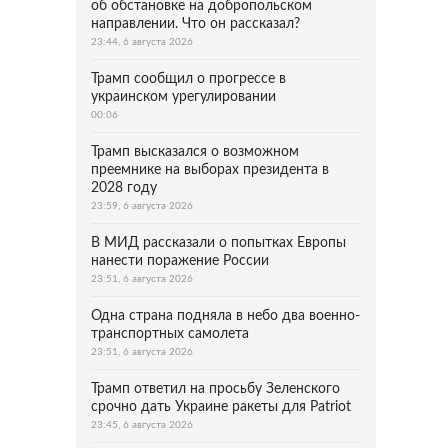
об обстановке на добропольском
направлении. Что он рассказал?
23:44, 6 августа 2026
Трамп сообщил о прогрессе в
украинском урегулировании
00:06
Трамп высказался о возможном
преемнике на выборах президента в
2028 году
23:59, 6 августа 2026
В МИД рассказали о попытках Европы
нанести поражение России
23:51, 6 августа 2026
Одна страна подняла в небо два военно-
транспортных самолета
23:51, 6 августа 2026
Трамп ответил на просьбу Зеленского
срочно дать Украине ракеты для Patriot
23:45, 6 августа 2026