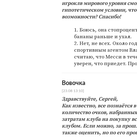
игроклв мирового уровня смо
гипотетическом условии, что
возможности? Спасибо!
1. Боюсь, она стопроцен
бананы раньше и ухал.
2. Нет, не всех. Около г
спортивным агентом Вл
считаю, что Месси в теч
уверен, что приедет. Пр
Вовочка
[23.08 13:10]
Здравствуйте, Сергей,
Как известно, все познаётся 
количество очков, набранных
затратам клуба на покупку в
клубом. Если можно, за про
также оценить, но по его пр