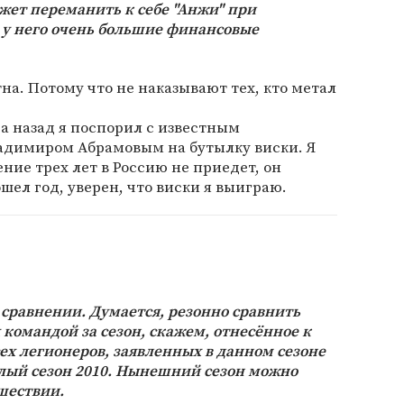
жет переманить к себе "Анжи" при
 у него очень большие финансовые
тна. Потому что не наказывают тех, кто метал
ода назад я поспорил с известным
адимиром Абрамовым на бутылку виски. Я
ение трех лет в Россию не приедет, он
ошел год, уверен, что виски я выиграю.
в сравнении. Думается, резонно сравнить
 командой за сезон, скажем, отнесённое к
сех легионеров, заявленных в данном сезоне
шлый сезон 2010. Нынешний сезон можно
ошествии.