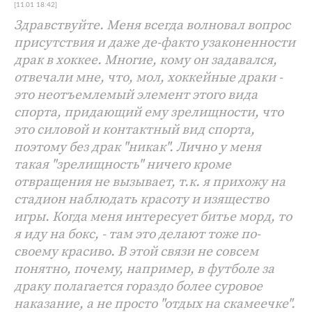
[11.01 18:42]
Здравствуйте. Меня всегда волновал вопрос
присутствия и даже де-факто узаконенности
драк в хоккее. Многие, кому он задавался,
отвечали мне, что, мол, хоккейные драки -
это неотъемлемый элемент этого вида
спорта, придающий ему зрелищности, что
это силовой и контактный вид спорта,
поэтому без драк "никак". Лично у меня
такая "зрелищность" ничего кроме
отвращения не вызывает, т.к. я прихожу на
стадион наблюдать красоту и изящество
игры. Когда меня интересует битье морд, то
я иду на бокс, - там это делают тоже по-
своему красиво. В этой связи не совсем
понятно, почему, например, в футболе за
драку полагается гораздо более суровое
наказание, а не просто "отдых на скамеечке".