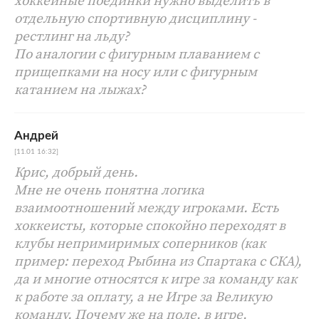
хоккейные поединки нужно выделить в
отдельную спортивную дисциплину -
рестлинг на льду?
По аналогии с фигурным плаванием с
прищепками на носу или с фигурным
катанием на лыжах?
Андрей
[11.01 16:32]
Крис, добрый день.
Мне не очень понятна логика
взаимоотношений между игроками. Есть
хоккеисты, которые спокойно переходят в
клубы непримиримых соперников (как
пример: переход Рыбина из Спартака с СКА),
да и многие относятся к игре за команду как
к работе за оплату, а не Игре за Великую
команду. Почему же на поле, в игре,