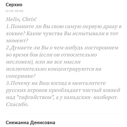
Серхио
[11.01 18:36]
Hello, Chris!
1.Помните ли Вы свою самую первую драку в
хоккее? Какие чувства Вы испытывали в тот
момент?
2.Думаете ли Вы о чем-нибудь постороннем
во время боя (если он относительно
несложен), или же все мысли
исключительно концентрируются на
сопернике?
3.Почему на Ваш взгляд в менталитете
русских игроков преобладает чистый хоккей
над "тафгайством", а у канадских- наоборот.
Спасибо.
Снежанна Денисовна