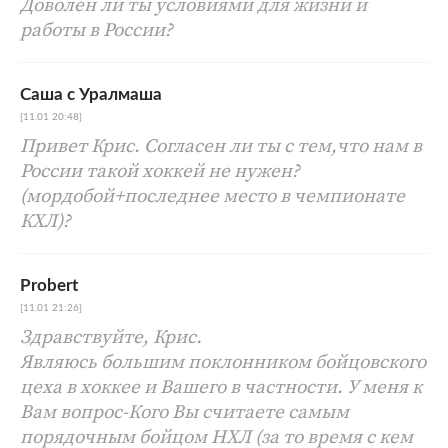
Доволен ли ты условиями для жизни и
работы в России?
Саша с Уралмаша
[11.01 20:48]
Привет Крис. Согласен ли ты с тем,что нам в
России такой хоккей не нужен?
(мордобой+последнее место в чемпионате
КХЛ)?
Probert
[11.01 21:26]
Здравствуйте, Крис.
Являюсь большим поклонником бойцовского
цеха в хоккее и Вашего в частности. У меня к
Вам вопрос-Кого Вы считаете самым
порядочным бойцом НХЛ (за то время с кем