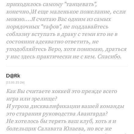
приходилось самому "танцевать",
конечно.)И еще маленькое пожелание, если
можно....Я считаю Вас одним из самых
порядочных "тафов", не поддавайтесь
соблазну вступать в драку с теми кто не в
состоянии адекватно ответить, не
уподобляйтесь Веро, хотя понимаю, драться
у нас здесь практически не с кем. Спасибо.
D@Rk
[11.01 21:26]
Как Вы считаете хоккей это прежде всего
игра или зрелище?
И угроза дисквалификации вашей команды
это старания руководства Авангарда?
Не хотелось бы терять ваш клуб, хоть я и
болельщик Салавата Юлаева, но все же