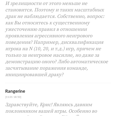
И зрелищности от этого меньше не
становится. Поэтому и таких масштабных
драк не наблюдается. Собственно, вопрос:
как Вы относитесь к существенному
ужесточению правил в отношении
проявления агрессивного неигрового
поведения? Например, дисквалификация
игрока на N (10, 20, и т.д.) игр, причем не
только за неигровое насилие, но даже за
демонстрацию оного? Либо автоматическое
засчитывание поражения команде,
инициировавшей драку?
Rangerine
[11.01 18:50]
Здравствуйте, Крис! Являюсь давним
поклонником вашей игры. Особенно во