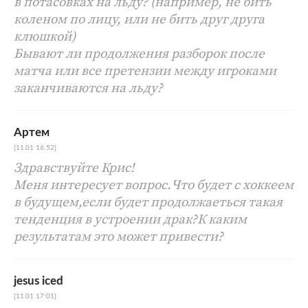
в потасовках на льду? (например, не бить
коленом по лицу, или не бить друг друга
клюшкой)
Бывают ли продолжения разборок после
матча или все претензии между игроками
заканчиваются на льду?
Артем
[11.01 16:52]
Здравствуйте Крис!
Меня интересует вопрос.Что будет с хоккеем
в будущем,если будет продолжаеться такая
тенденция в устроении драк?К каким
результатам это может привести?
jesus iced
[11.01 17:01]