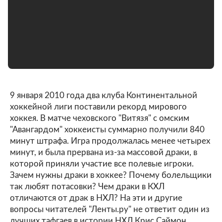
9 января 2010 года два клуба Континентальной
хоккейной лиги поставили рекорд мирового
хоккея. В матче чеховского "Витязя" с омским
"Авангардом" хоккеисты суммарно получили 840
минут штрафа. Игра продолжалась менее четырех
минут, и была прервана из-за массовой драки, в
которой приняли участие все полевые игроки.
Зачем нужны драки в хоккее? Почему болельщики
так любят потасовки? Чем драки в КХЛ
отличаются от драк в НХЛ? На эти и другие
вопросы читателей "Ленты.ру" не ответит один из
лучших тафгаев в истории НХЛ Крис Саймон,