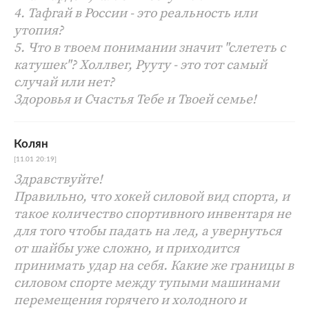
4. Тафгай в России - это реальность или
утопия?
5. Что в твоем понимании значит "слететь с
катушек"? Холлвег, Рууту - это тот самый
случай или нет?
Здоровья и Счастья Тебе и Твоей семье!
Колян
[11.01 20:19]
Здравствуйте!
Правильно, что хокей силовой вид спорта, и
такое количество спортивного инвентаря не
для того чтобы падать на лед, а увернуться
от шайбы уже сложно, и приходится
принимать удар на себя. Какие же границы в
силовом спорте между тупыми машинами
перемещения горячего и холодного и