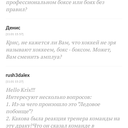
профессиональном боксе или боях без
правил?
Денис
[11.01 15:57]
Крис, не кажется ли Вам, что хоккей не зря
называют хоккеем, бокс - боксом. Может,
Вам сменить амплуа?
rush3dalex
[11.01 15:27]
Hello Kris!!!
Интересуют несколько вопросов:
1. Из-за чего произошло это "Ледовое
побоище"?
2. Какова была реакция тренера команды на
эту драку?Что он сказал команде в