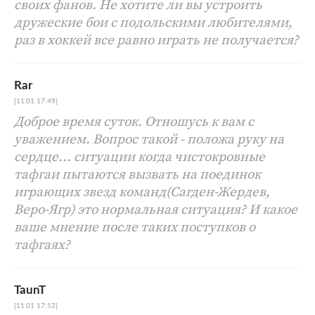
своих фанов. Не хотите ли вы устроить
дружеские бои с подольскими любителями,
раз в хоккей все равно играть не получается?
Rar
[11.01 17:49]
Доброе время суток. Отношусь к вам с
уважением. Вопрос такой - положа руку на
сердце... ситуации когда чистокровные
тафгаи пытаются вызвать на поединок
играющих звезд команд(Сагден-Жердев,
Веро-Ягр) это нормальная ситуация? И какое
ваше мнение после таких поступков о
тафгаях?
TaunT
[11.01 17:52]