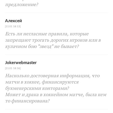
предложение?
Алексей
[11.01 18:13]
Есть ли негласные правила, которые
запрещают трогать дорогих игроков или в
кулачном бою "звезд" не бывает?
Jokerwebmaster
[11.01 18:36]
Насколько достоверная информация, что
матчи в хоккее, финансируются
букмекерскими конторами?
Может и драка в хоккейном матче, была кем
то финансирована?