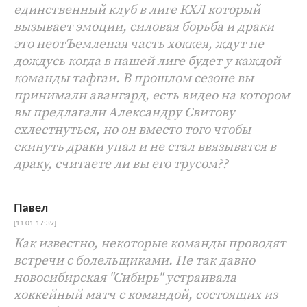
единственный клуб в лиге КХЛ который
вызывает эмоции, силовая борьба и драки
это неотЪемленая часть хоккея, ждут не
дождусь когда в нашей лиге будет у каждой
команды тафгаи. В прошлом сезоне вы
принимали авангард, есть видео на котором
вы предлагали Александру Свитову
схлестнуться, но он вместо того чтобы
скинуть драки упал и не стал ввязыватся в
драку, считаете ли вы его трусом??
Павел
[11.01 17:39]
Как известно, некоторые команды проводят
встречи с болельщиками. Не так давно
новосибирская "Сибирь" устраивала
хоккейный матч с командой, состоящих из