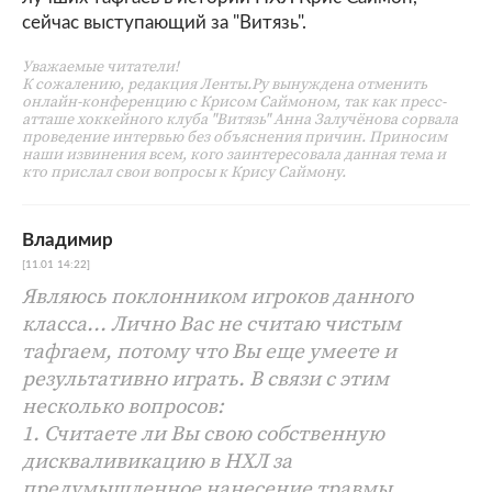
сейчас выступающий за "Витязь".
Уважаемые читатели!
К сожалению, редакция Ленты.Ру вынуждена отменить
онлайн-конференцию с Крисом Саймоном, так как пресс-
атташе хоккейного клуба "Витязь" Анна Залучёнова сорвала
проведение интервью без объяснения причин. Приносим
наши извинения всем, кого заинтересовала данная тема и
кто прислал свои вопросы к Крису Саймону.
Владимир
[11.01 14:22]
Являюсь поклонником игроков данного
класса... Лично Вас не считаю чистым
тафгаем, потому что Вы еще умеете и
результативно играть. В связи с этим
несколько вопросов:
1. Считаете ли Вы свою собственную
дискваливикацию в НХЛ за
предумышленное нанесение травмы