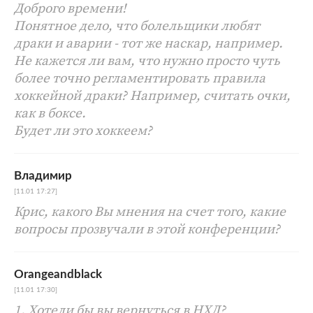
Доброго времени!
Понятное дело, что болельщики любят
драки и аварии - тот же наскар, например.
Не кажется ли вам, что нужно просто чуть
более точно регламентировать правила
хоккейной драки? Например, считать очки,
как в боксе.
Будет ли это хоккеем?
Владимир
[11.01 17:27]
Крис, какого Вы мнения на счет того, какие
вопросы прозвучали в этой конференции?
Orangeandblack
[11.01 17:30]
1. Хотели бы вы вернуться в НХЛ?