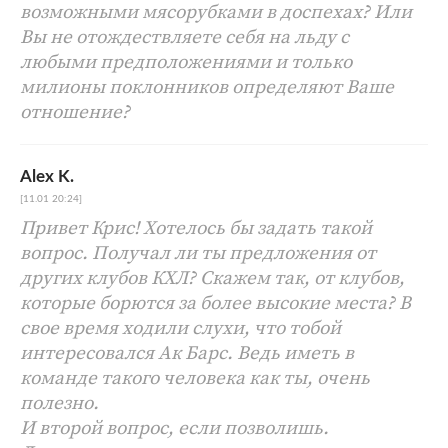
возможными мясорубками в доспехах? Или
Вы не отождествляете себя на льду с
любыми предположениями и только
милионы поклонников определяют Ваше
отношение?
Alex K.
[11.01 20:24]
Привет Крис! Хотелось бы задать такой
вопрос. Получал ли ты предложения от
других клубов КХЛ? Скажем так, от клубов,
которые борются за более высокие места? В
свое время ходили слухи, что тобой
интересовался Ак Барс. Ведь иметь в
команде такого человека как ты, очень
полезно.
И второй вопрос, если позволишь.