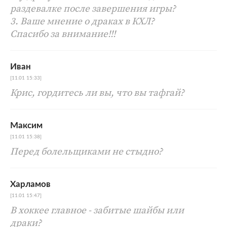
раздевалке после завершения игры?
3. Ваше мнение о драках в КХЛ?
Спасибо за внимание!!!
Иван
[11.01 15:33]
Крис, гордитесь ли вы, что вы тафгай?
Максим
[11.01 15:38]
Перед болельщиками не стыдно?
Харламов
[11.01 15:47]
В хоккее главное - забитые шайбы или
драки?