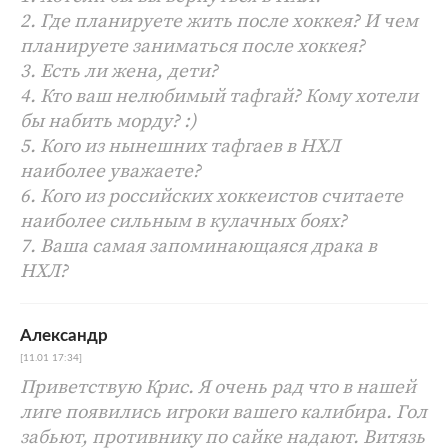
2. Где планируете жить после хоккея? И чем
планируете заниматься после хоккея?
3. Есть ли жена, дети?
4. Кто ваш нелюбимый тафгай? Кому хотели
бы набить морду? :)
5. Кого из нынешних тафгаев в НХЛ
наиболее уважаете?
6. Кого из российских хоккеистов считаете
наиболее сильным в кулачных боях?
7. Ваша самая запоминающаяся драка в
НХЛ?
Александр
[11.01 17:34]
Приветствую Крис. Я очень рад что в нашей
лиге появились игроки вашего калибира. Гол
забьют, противнику по сайке надают. Витязь