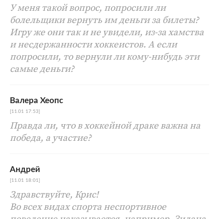
У меня такой вопрос, попросили ли
болельщики вернуть им деньги за билеты?
Игру же они так и не увидели, из-за хамства
и несдержанности хоккеистов. А если
попросили, то вернули ли кому-нибудь эти
самые деньги?
Валера Хеопс
[11.01 17:53]
Правда ли, что в хоккейной драке важна на
победа, а участие?
Андрей
[11.01 18:01]
Здравствуйте, Крис!
Во всех видах спорта неспортивное
поведение наказывается, например, Зидана