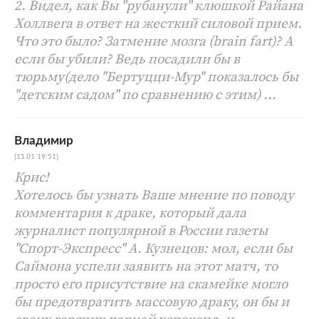
2. Видел, как Вы "рубанули" клюшкой Райана
Холлвега в ответ на жесткий силовой прием.
Что это было? Затмение мозга (brain fart)? А
если бы убили? Ведь посадили бы в
тюрьму(дело "Бертуцци-Мур" показалось бы
"детским садом" по сравнению с этим) ...
Владимир
[11.01 19:51]
Крис!
Хотелось бы узнать Ваше мнение по поводу
комментария к драке, который дала
журналист популярной в России газеты
"Спорт-Экспресс" А. Кузнецов: мол, если бы
Саймона успели заявить на этот матч, то
просто его присутствие на скамейке могло
бы предотвратить массовую драку, он бы и