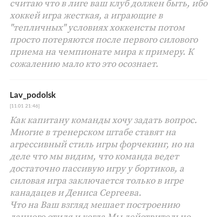
считаю что в лиге ваш клуб должен быть, ибо
хоккей игра жесткая, а играющие в
"тепличных" условиях хоккеисты потом
просто потеряются после первого силового
приема на чемпионате мира к примеру. К
сожалению мало кто это осознает.
Lav_podolsk
[11.01 21:46]
Как капитану команды хочу задать вопрос.
Многие в тренерском штабе ставят на
агрессивный стиль игры форчекинг, но на
деле что мы видим, что команда ведет
достаточно пассивую игру у бортиков, а
силовая игра заключается только в игре
канадацев и Дениса Сергеева.
Что на Ваш взгляд мешает построению
данного стиля и когда Мы действительно