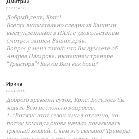
Дмитрий
[11.01 14:52]
Добрый день, Крис!
Всегда внимательно следил за Вашими
выступлениями в НХЛ, с удовольствием
смотрел записи Ваших драк.
Вопрос у меня такой: что Вы думаете об
Андрее Назарове, нынешнем тренере
"Трактора"? Как он Вам как боец?
Ирина
[11.01 14:56]
Доброго времени суток, Крис. Хотелось бы
задать Вам несколько вопросов:
1. "Витязь" этот сезон начал отлично, но
потом команда снова начала показывать
грязный хоккей. С чем это связано? Тренеры
ведь меняются, а стиль игры - нет.