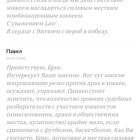
можеем насладиться силовым жестким
комбинационным хоккеем.
С уважением Lav/
В сердце с Витязем с верой в победу.
Павел
[11.01 23:04]
Приветствую, Крис.
Интересует Ваше мнение. Вот тут многие
вопрошающие резко против драк в хоккее,
осуждают, упрекают. Однако стоит
заметить, что количество громких судебных
разбирательств с участием хоккеистов
(изнасилования, драки в общественных
местах, хулиганство) крайне мало, если
сравнивать с футболом, баскетболом. Как Вы
считаете, Крис, потасовки и жесткая силовая