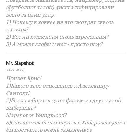
(футболист такой) дисквалифицировали
всего за один удар.
1) Почему в хоккее на это смотрят сквозь
пальцы?
2) Все ли хоккеисты столь агрессивны?
3) А может злобы и нет - просто шоу?
Mr. Slapshot
[11.01 18:10]
Привет Крис!
1)Какого твое отношение к Александру
Свитову?
2)Если выбирать один фильм из двух,какой
выберишь?
Slapshot or Youngblood?
3)Согласился бы ты играть в Хабаровске,если
бы поступило очень заманчивое