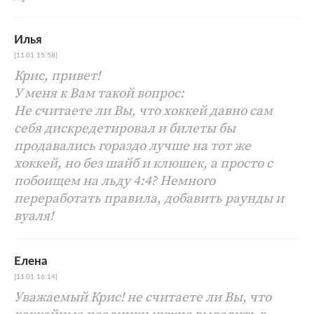
Илья
[11.01 15:58]
Крис, привет!
У меня к Вам такой вопрос:
Не считаете ли Вы, что хоккей давно сам
себя дискредетировал и билеты бы
продавались гораздо лучше на тот же
хоккей, но без шайб и клюшек, а просто с
побоищем на льду 4:4? Немного
переработать правила, добавить раунды и
вуаля!
Елена
[11.01 16:14]
Уважаемый Крис! не считаете ли Вы, что