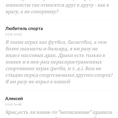
хоккеисты так относятся друг к другу - как к
врагу, а не сопернику?
Любитель спорта
[11.01 16:33]
В таких играх как футбол, баскетбол, а тем
более шахматы и бильярд, я ни разу не
видел массовых драк. Драки есть только в
хоккее и в нек-рых нераспространенных
спортивных играх (регби, и т. д.). Вам не
стыдно перед спортсменами другого спорта?
Я ни разу не играл в хоккей
Алексей
[11.01 16:40]
Крис,есть ли какие-то "неписанные" правила