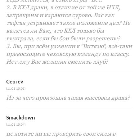
2. В КХЛ драки, в отличие от той же НХЛ,
запрещены и караются сурово. Вас как
тафгая устраивает такое положение дел? Не
кажется ли Вам, что КХЛ только бы
выиграла, если бы бои были разрешены?
3. Вы, при всём уажении к "Витязю", всё-таки
превосходите чеховскую команду по классу.
Нет ли у Вас желания сменить клуб?
Сергей
[11.01 15:01]
Из-за чего произошла такая массовая драка?
Smackdown
[11.01 15:04]
не хотите ли вы проверить свои силы в