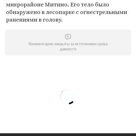
микрорайоне Митино. Его тело было
обнаружено в лесопарке с огнестрельными
ранениями в голову.
Комментарии закрыты за истечением срока
давности