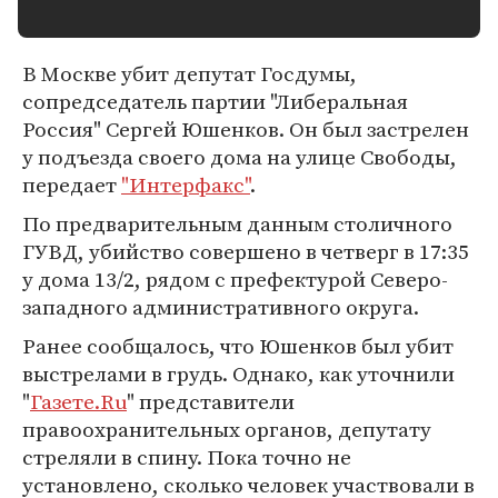
В Москве убит депутат Госдумы,
сопредседатель партии "Либеральная
Россия" Сергей Юшенков. Он был застрелен
у подъезда своего дома на улице Свободы,
передает
"Интерфакс"
.
По предварительным данным столичного
ГУВД, убийство совершено в четверг в 17:35
у дома 13/2, рядом с префектурой Северо-
западного административного округа.
Ранее сообщалось, что Юшенков был убит
выстрелами в грудь. Однако, как уточнили
"
Газете.Ru
" представители
правоохранительных органов, депутату
стреляли в спину. Пока точно не
установлено, сколько человек участвовали в