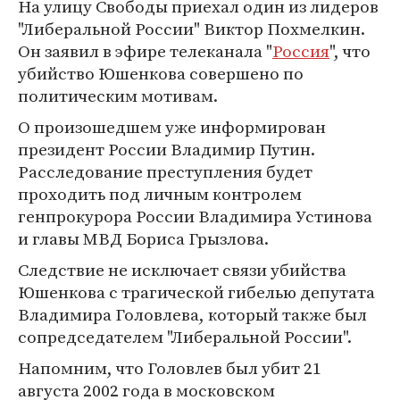
На улицу Свободы приехал один из лидеров
"Либеральной России" Виктор Похмелкин.
Он заявил в эфире телеканала "
Россия
", что
убийство Юшенкова совершено по
политическим мотивам.
О произошедшем уже информирован
президент России Владимир Путин.
Расследование преступления будет
проходить под личным контролем
генпрокурора России Владимира Устинова
и главы МВД Бориса Грызлова.
Следствие не исключает связи убийства
Юшенкова с трагической гибелью депутата
Владимира Головлева, который также был
сопредседателем "Либеральной России".
Напомним, что Головлев был убит 21
августа 2002 года в московском