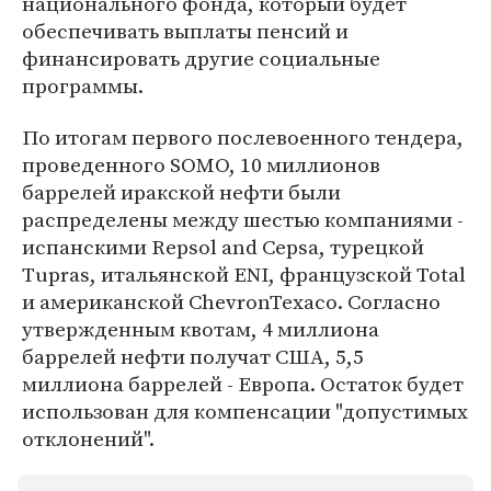
национального фонда, который будет
обеспечивать выплаты пенсий и
финансировать другие социальные
программы.
По итогам первого послевоенного тендера,
проведенного SOMO, 10 миллионов
баррелей иракской нефти были
распределены между шестью компаниями -
испанскими Repsol and Cepsa, турецкой
Tupras, итальянской ENI, французской Total
и американской ChevronTexaco. Согласно
утвержденным квотам, 4 миллиона
баррелей нефти получат США, 5,5
миллиона баррелей - Европа. Остаток будет
использован для компенсации "допустимых
отклонений".