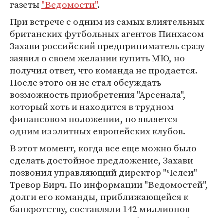
газеты
"Ведомости"
.
При встрече с одним из самых влиятельных
британских футбольных агентов Пинхасом
Захави российский предприниматель сразу
заявил о своем желании купить МЮ, но
получил ответ, что команда не продается.
После этого он не стал обсуждать
возможность приобретения "Арсенала",
который хоть и находится в трудном
финансовом положении, но является
одним из элитных европейских клубов.
В этот момент, когда все еще можно было
сделать достойное предложение, Захави
позвонил управляющий директор "Челси"
Тревор Бирч. По информации "Ведомостей",
долги его команды, приближающейся к
банкротству, составляли 142 миллионов