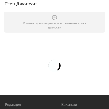
Глен Джонсон.
Комментарии закрыты за истечением срока
давности
Редакция
Вакансии