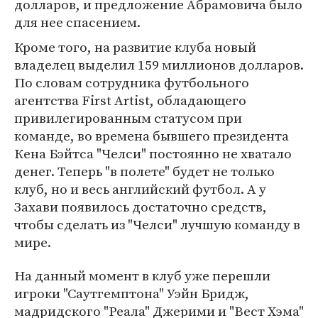
долларов, и предложение Абрамовича было
для нее спасением.
Кроме того, на развитие клуба новый
владелец выделил 159 миллионов долларов.
По словам сотрудника футбольного
агентства First Artist, обладающего
привилегированным статусом при
команде, во времена бывшего президента
Кена Бэйтса "Челси" постоянно не хватало
денег. Теперь "в полете" будет не только
клуб, но и весь английский футбол. А у
Захави появилось достаточно средств,
чтобы сделать из "Челси" лучшую команду в
мире.
На данный момент в клуб уже перешли
игроки "Саутгемптона" Уэйн Бридж,
мадридского "Реала" Джерими и "Вест Хэма"