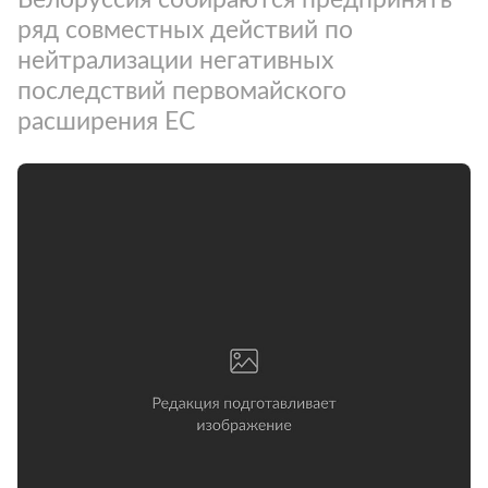
ряд совместных действий по
нейтрализации негативных
последствий первомайского
расширения ЕС