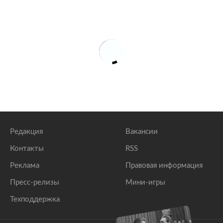
Редакция
Вакансии
Контакты
RSS
Реклама
Правовая информация
Пресс-релизы
Мини-игры
Техподдержка