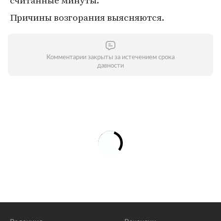
считанные минуты.
Причины возгорания выясняются.
Комментарии закрыты за истечением срока
давности