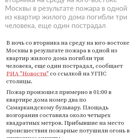
Москвы в результате пожара в одной
из квартир жилого дома погибли три
человека, еще один пострадал
В ночь со вторника на среду на юго-востоке
Москвы в результате пожара в одной из
квартир жилого дома погибли три
человека, еще один пострадал, сообщает
РИА "Новости"
со ссылкой на УГПС
столицы.
Пожар произошел примерно в 01:00 в
квартире дома номер два по
Самаркандскому бульвару. Площадь
возгорания составила около четырех
квадратных метров. Прибывшие на место
происшествия пожарные потушили огонь в