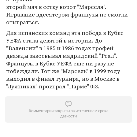
второй мяч в сетку ворот "Марселя".
Игравшие вдесятером французы не смогли
отыграться.
Для испанских команд эта победа в Кубке
УЕФА стала девятой в истории. До
"Валенсии" в 1985 и 1986 годах трофей
дважды завоевывал мадридский "Реал".
Французы в Кубке УЕФА еще ни разу не
побеждали. Тот же "Марсель" в 1999 году
выходил в финал турнира, но в Москве в
"Лужниках" проиграл "Парме" 0:3.
Комментарии закрыты за истечением срока
давности