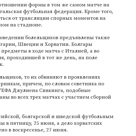
 отношении формы в том же самом матче на
гальская футбольная федерация. Кроме того,
аться от трансляции спорных моментов на
ном на стадионе.
поведении болельщиков предъявлены также
гарии, Швеции и Хорватии. Болгары
 предметы в ходе матча с Италией, а во
я, проходившей в тот же день, на поле
к.
ельщиков, то их обвиняют в проявлениях
рникам, причем, по словам советника по
ЕФА Джулиена Сивкинга, подобные
ны во всех трех матчах с участием сборной
сийской, болгарской и шведской футбольным
 в пятницу, 25 июня, а дело хорватских
но в воскресенье, 27 июня.