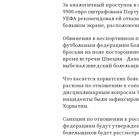
За аналогичный проступок в
9900 евро оштрафована Порту
УЕФА рекомендовал ей отказ
большом экране, расположен
Обвинения в неспортивном 
футбольным федерациям Бол
бросали на поле посторонние
время встречи Швеция - Дани
выбежал шведский болельщи
Что касается хорватских бол
расизма по отношению к сопе
дисциплинарным вопросам У
инциденты были зафиксирова
Хорватии.
Санкции по отношении к рос
федерациям будут утверждены
болельщиков будет рассмотре