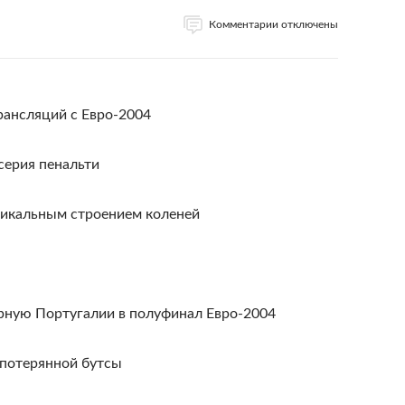
Комментарии отключены
рансляций с Евро-2004
 серия пенальти
никальным строением коленей
орную Португалии в полуфинал Евро-2004
а потерянной бутсы