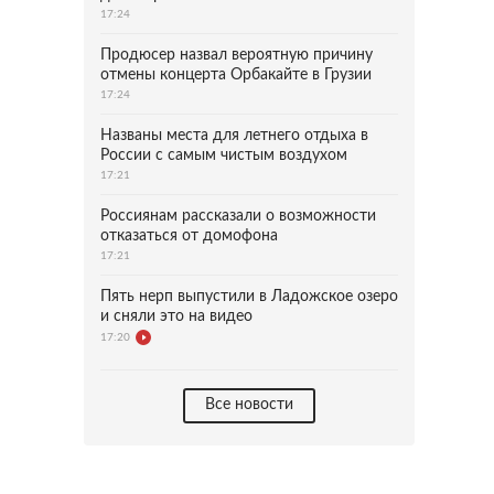
17:24
Продюсер назвал вероятную причину
отмены концерта Орбакайте в Грузии
17:24
Названы места для летнего отдыха в
России с самым чистым воздухом
17:21
Россиянам рассказали о возможности
отказаться от домофона
17:21
Пять нерп выпустили в Ладожское озеро
и сняли это на видео
17:20
Все новости