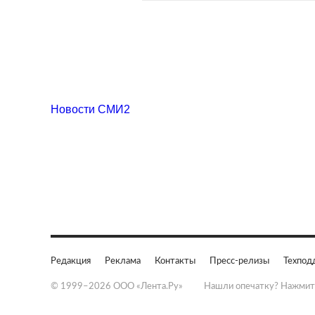
Новости СМИ2
Редакция
Реклама
Контакты
Пресс-релизы
Техпод
© 1999–2026 ООО «Лента.Ру»
Нашли опечатку? Нажмит