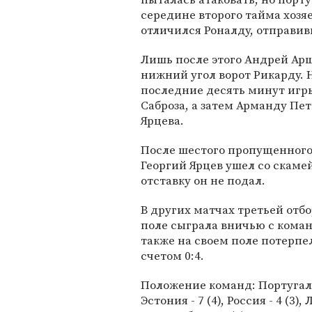
середине второго тайма хозяе
отличился Роналду, отправив
Лишь после этого Андрей Арш
нижний угол ворот Рикарду. 
последние десять минут игры
Саброза, а затем Арманду Пе
Ярцева.
После шестого пропущенного
Георгий Ярцев ушел со скаме
отставку он не подал.
В других матчах третьей отб
поле сыграла вничью с коман
также на своем поле потерп
счетом 0:4.
Положение команд: Португалия 
Эстония - 7 (4), Россия - 4 (3),