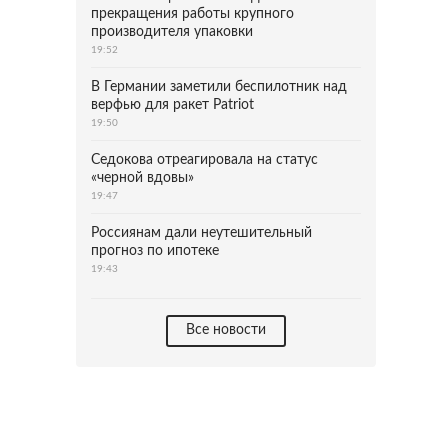
прекращения работы крупного
производителя упаковки
19:52
В Германии заметили беспилотник над
верфью для ракет Patriot
19:50
Седокова отреагировала на статус
«черной вдовы»
19:47
Россиянам дали неутешительный
прогноз по ипотеке
19:43
Все новости