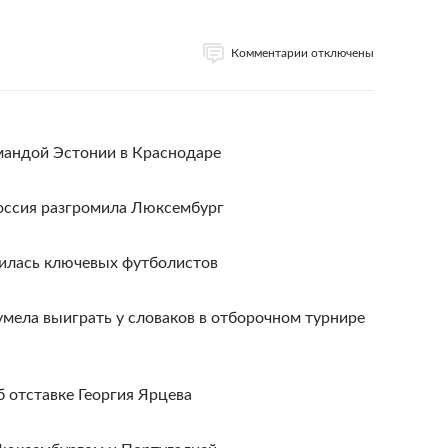
Комментарии отключены
мандой Эстонии в Краснодаре
оссия разгромила Люксембург
шилась ключевых футболистов
умела выиграть у словаков в отборочном турнире
 отставке Георгия Ярцева