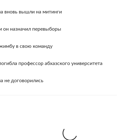
а вновь вышли на митинги
м он назначил перевыборы
джимбу в свою команду
погибла профессор абхазского университета
а не договорились