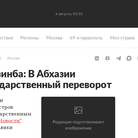
6 августа, 03:33
ствия
Регионы
Москва
69-я параллель
Моя страна
)
Россия
инба: В Абхазии
дарственный переворот
ии
стров
дарственным
Новости"
блики