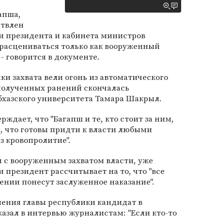
апша,
ствлен
и президента и кабинета министров
 расцениваться только как вооруженный
- говорится в документе.
ки захвата вели огонь из автоматического
т полученных ранений скончалась
бхазского университета Тамара Шакрыл.
рждает, что "Багапш и те, кто стоит за ним,
, что готовы придти к власти любыми
з кровопролитие".
 с вооруженным захватом власти, уже
 президент рассчитывает на то, что "все
ении понесут заслуженное наказание".
ления главы республики кандидат в
азал в интервью журналистам: "Если кто-то