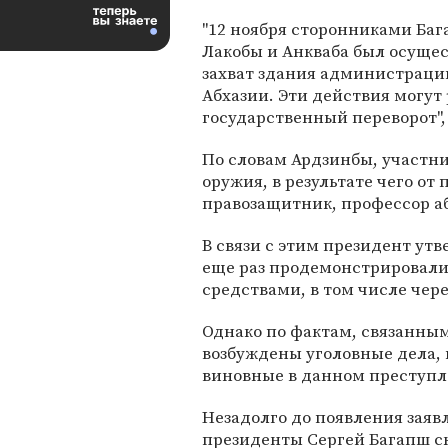
"12 ноября сторонниками Баг
Лакобы и Анкваба был осуще
захват здания администраци
Абхазии. Эти действия могут
государственный переворот", 
По словам Ардзинбы, участни
оружия, в результате чего о
правозащитник, профессор а
В связи с этим президент утве
еще раз продемонстрировали
средствами, в том числе чере
Однако по фактам, связанным
возбуждены уголовные дела, и
виновные в данном преступл
Незадолго до появления заяв
президенты Сергей Багапш ск