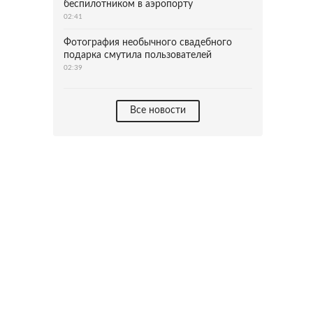
беспилотником в аэропорту
02:41
Фотография необычного свадебного
подарка смутила пользователей
02:39
Все новости