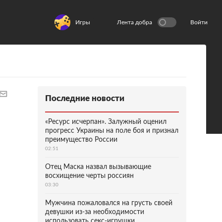
Игры
Лента добра
Войти
Последние новости
«Ресурс исчерпан». Залужный оценил
прогресс Украины на поле боя и признал
преимущество России
02:51
Отец Маска назвал вызывающие
восхищение черты россиян
03:30
Мужчина пожаловался на грусть своей
девушки из-за необходимости
использовать секс-игрушки