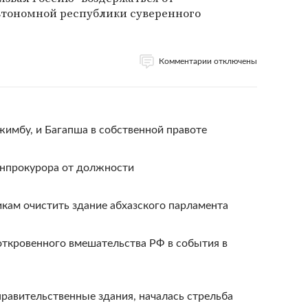
втономной республики суверенного
Комментарии отключены
жимбу, и Багапша в собственной правоте
енпрокурора от должности
кам очистить здание абхазского парламента
откровенного вмешательства РФ в события в
равительственные здания, началась стрельба