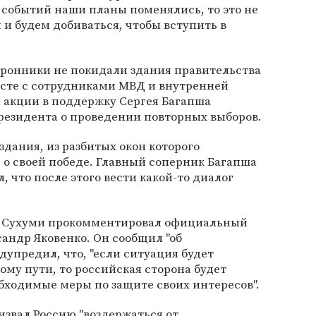
 событий наши планы поменялись, то это не
 и будем добиваться, чтобы вступить в
торонники не покидали здания правительства
есте с сотрудниками МВД и внутренней
 акции в поддержку Сергея Багапша
резидента о проведении повторных выборов.
здания, из разбитых окон которого
о своей победе. Главный соперник Багапша
 что после этого вести какой-то диалог
 в Сухуми прокомментировал официальный
андр Яковенко. Он сообщил "об
дупредил, что, "если ситуация будет
ому пути, то российская сторона будет
ходимые меры по защите своих интересов".
извал Россию "воздержаться от