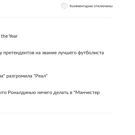
Комментарии отключены
the Year
у претендентов на звание лучшего футболиста
а" разгромила "Реал"
 что Роналдинью нечего делать в "Манчестер