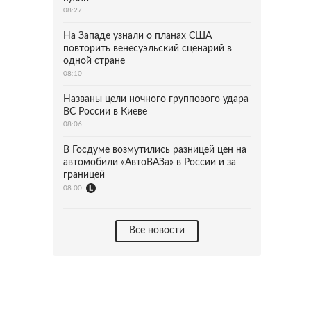
08:27
На Западе узнали о планах США
повторить венесуэльский сценарий в
одной стране
08:10
Названы цели ночного группового удара
ВС России в Киеве
08:06
В Госдуме возмутились разницей цен на
автомобили «АвтоВАЗа» в России и за
границей
08:00
Все новости