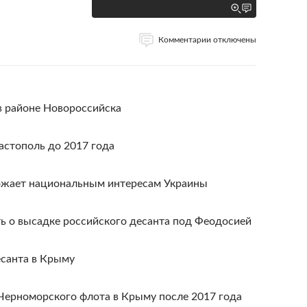
Комментарии отключены
в районе Новороссийска
астополь до 2017 года
рожает национальным интересам Украины
ь о высадке российского десанта под Феодосией
есанта в Крыму
Черноморского флота в Крыму после 2017 года