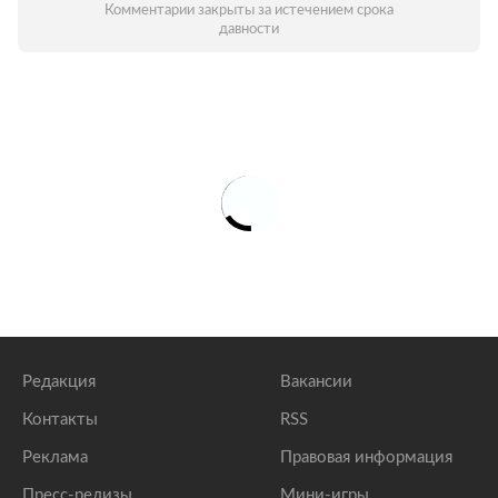
Комментарии закрыты за истечением срока
давности
Редакция
Вакансии
Контакты
RSS
Реклама
Правовая информация
Пресс-релизы
Мини-игры