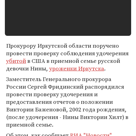
Прокурору Иркутской области поручено
провести проверку соблюдения удочерения
убитой
в США в приемной семье русской
девочки Нины,
уроженки Иркутска
.
Заместитель Генерального прокурора
России Сергей Фридинский распорядился
провести проверку удочерения и
предоставления отчетов о положении
Виктории Баженовой, 2002 года рождения,
(после удочерения - Нины Виктории Хилт) в
приемной семье.
Об этом, как сообщает
РИА "Новости"
,