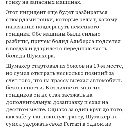
гонку на запасных машинах.
Этот инцидент еще будет разбираться
стюардами гонки, которые решат, какому
наказанию подвергнуть немецкого
гонщика. Обе машины были сильно
разбиты, причем болид Альберса подлетел
в воздух и ударился о переднюю часть
болида Шумахера.
Шумахер стартовал из боксов на 19-м месте,
но сумел отыграть несколько позиций за
счет того, что на трассу выехал автомобиль
безопасности. В отличие от многих
гонщиков он не стал заезжать на
дополнительную дозаправку и ехал на
десятом месте. Однако за один круг до того,
как safety-car покинул трассу, Шумахер не
сумел удержать свою Ferrari в одном из