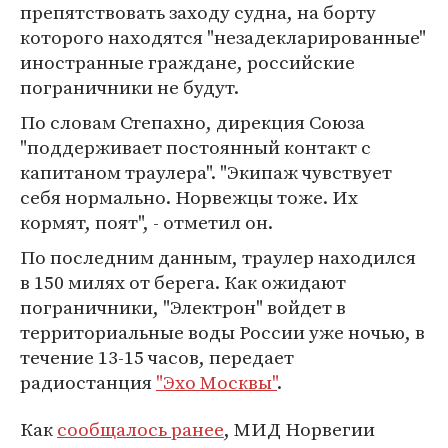
препятствовать заходу судна, на борту
которого находятся "незадекларированные"
иностранные граждане, российские
пограничники не будут.
По словам Степахно, дирекция Союза
"поддерживает постоянный контакт с
капитаном траулера". "Экипаж чувствует
себя нормально. Норвежцы тоже. Их
кормят, поят", - отметил он.
По последним данным, траулер находился
в 150 милях от берега. Как ожидают
пограничники, "Электрон" войдет в
территориальные воды России уже ночью, в
течение 13-15 часов, передает
радиостанция
"Эхо Москвы"
.
Как
сообщалось ранее
, МИД Норвегии