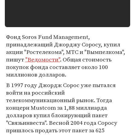
Фонд Soros Fund Management,
принадлежащий Джорджу Соросу, купил
акции "Ростелекома", МТС и "Вымпелкома",
пишут
"Ведомости"
. Общая стоимость
покупок фонда составляет около 100
миллионов долларов.
В 1997 году Джордж Сорос уже пытался
войти на российский
телекоммуникационный рынок. Тогда
концерн Mustcom за 1,88 миллиарда
долларов купил блокирующий пакет
"Связьинвеста". Весной 2004 года Соросу
пришлось продать этот пакет за 625