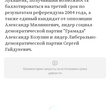
Лукашенк, получивший возможность
баллотироваться на третий срок по
результатам референдума 2004 года, а
также единый кандидат от оппозиции
Александр Милинкевич, лидер социал-
демократической партии "Грамада"
Александр Козулин и лидер Либерально-
демократической партии Сергей
Гайдукевич.
Комментарии закрыты за истечением срока
давности