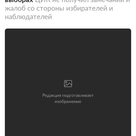
жалоб со стороны избирателей и
наблюдателей