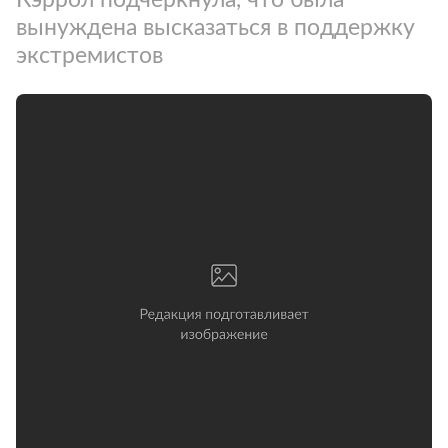
вынуждена высказаться в поддержку
экстремистов