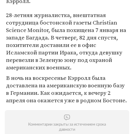
Кэрролл.
28-летняя журналистка, внештатная
сотрудница бостонской газеты Christian
Science Monitor, была похищена 7 января на
западе Багдада. В четверг, 82 дня спустя,
похитители доставили ее в офис
Исламской партии Ирака, откуда девушку
перевезли в Зеленую зону под охраной
американских военных.
В ночь на воскресенье Кэрролл была
доставлена на американскую военную базу
в Германии. Как ожидается, к вечеру 2
апреля она окажется уже в родном Бостоне.
Комментарии закрыты за истечением срока
давности