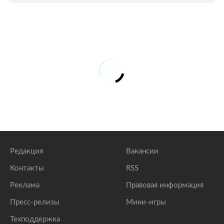
Редакция
Вакансии
Контакты
RSS
Реклама
Правовая информация
Пресс-релизы
Мини-игры
Техподдержка