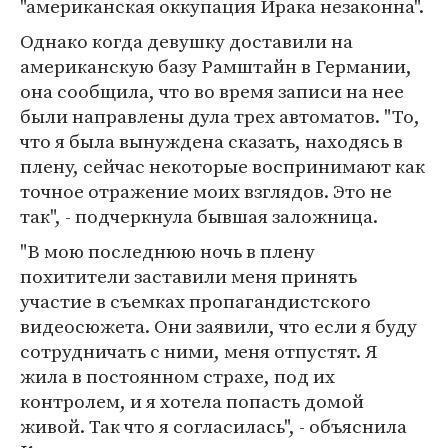
"американская оккупация Ирака незаконна".
Однако когда девушку доставили на
американскую базу Рамштайн в Германии,
она сообщила, что во время записи на нее
были направлены дула трех автоматов. "То,
что я была вынуждена сказать, находясь в
плену, сейчас некоторые воспринимают как
точное отражение моих взглядов. Это не
так", - подчеркнула бывшая заложница.
"В мою последнюю ночь в плену
похитители заставили меня принять
участие в съемках пропагандистского
видеосюжета. Они заявили, что если я буду
сотрудничать с ними, меня отпустят. Я
жила в постоянном страхе, под их
контролем, и я хотела попасть домой
живой. Так что я согласилась", - объяснила