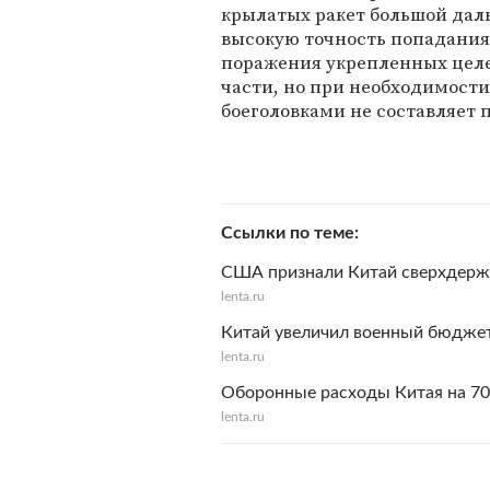
крылатых ракет большой дал
высокую точность попадания 
поражения укрепленных целе
части, но при необходимост
боеголовками не составляет 
Ссылки по теме
США признали Китай сверхдерж
lenta.ru
Китай увеличил военный бюджет
lenta.ru
Оборонные расходы Китая на 70
lenta.ru