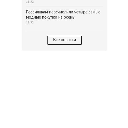
13:52
Россиянкам перечислили четыре самые
модные покупки на осень
13:52
Все новости