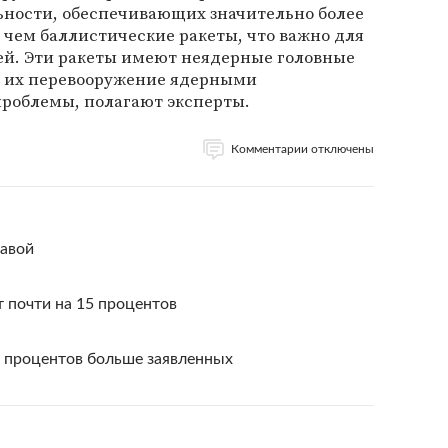
ьности, обеспечивающих значительно более
чем баллистические ракеты, что важно для
й. Эти ракеты имеют неядерные головные
и их перевооружение ядерными
проблемы, полагают эксперты.
Комментарии отключены
авой
 почти на 15 процентов
 процентов больше заявленных