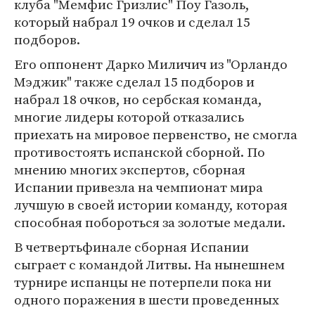
клуба "Мемфис Гризлис" Поу Газоль,
который набрал 19 очков и сделал 15
подборов.
Его оппонент Дарко Миличич из "Орландо
Мэджик" также сделал 15 подборов и
набрал 18 очков, но сербская команда,
многие лидеры которой отказались
приехать на мировое первенство, не смогла
противостоять испанской сборной. По
мнению многих экспертов, сборная
Испании привезла на чемпионат мира
лучшую в своей истории команду, которая
способная побороться за золотые медали.
В четвертьфинале сборная Испании
сыграет с командой Литвы. На нынешнем
турнире испанцы не потерпели пока ни
одного поражения в шести проведенных