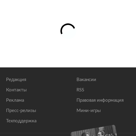
Редакция
Вакансии
Контакты
RSS
Реклама
Правовая информация
Пресс-релизы
Мини-игры
Техподдержка