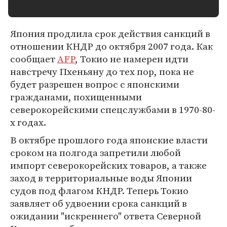
Япония продлила срок действия санкций в
отношении КНДР до октября 2007 года. Как
сообщает
AFP
, Токио не намерен идти
навстречу Пхеньяну до тех пор, пока не
будет разрешен вопрос с японскими
гражданами, похищенными
северокорейскими спецслужбами в 1970-80-
х годах.
В октябре прошлого года японские власти
сроком на полгода запретили любой
импорт северокорейских товаров, а также
заход в территориальные воды Японии
судов под флагом КНДР. Теперь Токио
заявляет об удвоении срока санкций в
ожидании "искреннего" ответа Северной