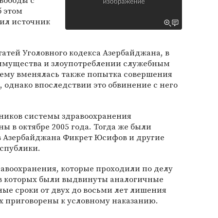
свободы с
 этом
ил источник
татей Уголовного кодекса Азербайджана, в
симущества и злоупотреблении служебным
ему вменялась также попытка совершения
, однако впоследствии это обвинение с него
ников системы здравоохранения
ы в октябре 2005 года. Тогда же были
 Азербайджана Фикрет Юсифов и другие
спублики.
авоохранения, которые проходили по делу
в которых были выдвинуты аналогичные
ые сроки от двух до восьми лет лишения
их приговорены к условному наказанию.