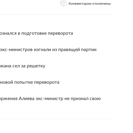
Комментарии отключены
знался в подготовке переворота
экс-министров изгнали из правящей партии
жана сел за решетку
 новой попытке переворота
ержения Алиева экс-министр не признал свою